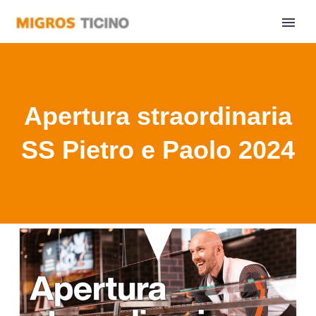
Apertura straordinaria
SS Pietro e Paolo 2024
Home
Apertura straordinaria SS Pietro e Paolo 2024