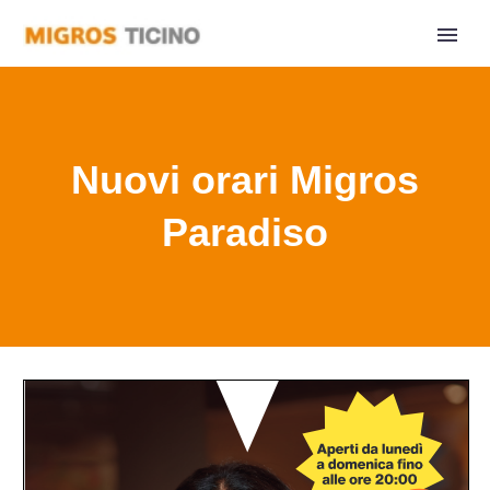
Nuovi orari Migros
Paradiso
Home
Nuovi orari Migros Paradiso