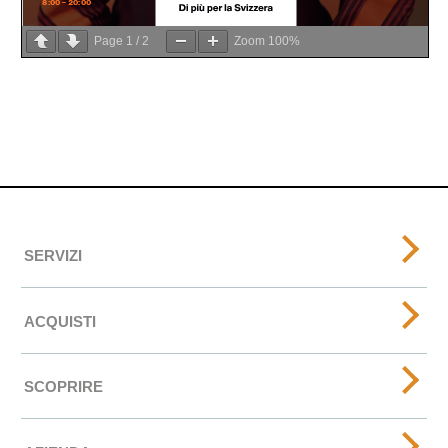
Page
1
/
2
Zoom
100%
SERVIZI
ACQUISTI
SCOPRIRE