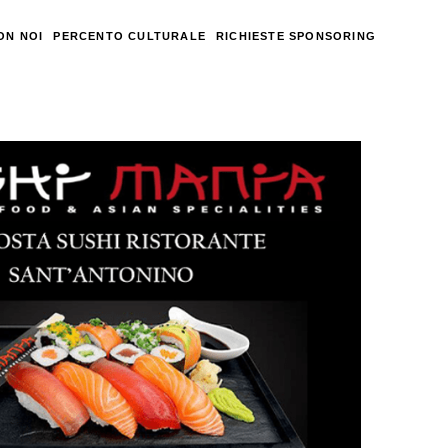
ON NOI
PERCENTO CULTURALE
RICHIESTE SPONSORING
Sushi
al
Ristorante
di
S.
Antonino