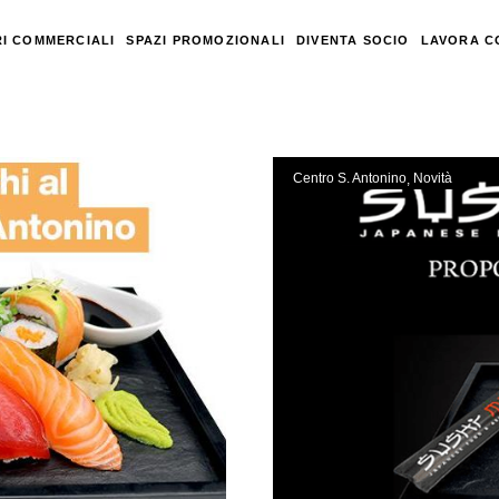
I COMMERCIALI
SPAZI PROMOZIONALI
DIVENTA SOCIO
LAVORA C
Centro S. Antonino
Novità