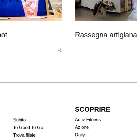
bot
Rassegna artigiana
SCOPRIRE
Activ Fitness
Subito
Azione
To Good To Go
Daily
Trova filiale