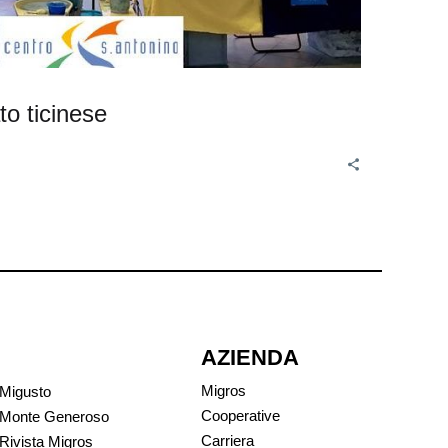
to ticinese
AZIENDA
Migros
Migusto
Cooperative
Monte Generoso
Carriera
Rivista Migros