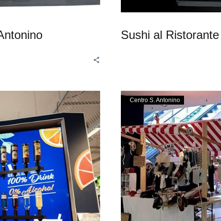
 Antonino
Sushi al Ristorante
Centro S. Antonino