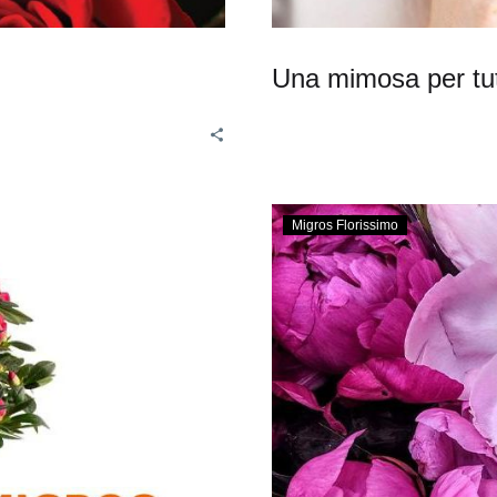
Una mimosa per tut
Migros Florissimo