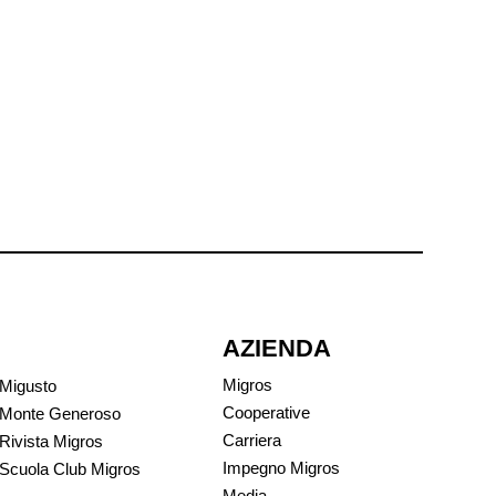
AZIENDA
Migros
Migusto
Cooperative
Monte Generoso
Carriera
Rivista Migros
Impegno Migros
Scuola Club Migros
Media