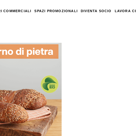
I COMMERCIALI
SPAZI PROMOZIONALI
DIVENTA SOCIO
LAVORA C
zza