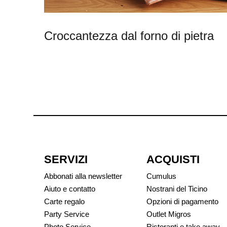
Croccantezza dal forno di pietra
SERVIZI
ACQUISTI
Abbonati alla newsletter
Cumulus
Aiuto e contatto
Nostrani del Ticino
Carte regalo
Opzioni di pagamento
Party Service
Outlet Migros
Photo Service
Ristoranti e take away