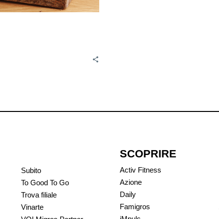
SCOPRIRE
Activ Fitness
Subito
Azione
To Good To Go
Daily
Trova filiale
Famigros
Vinarte
iMpuls