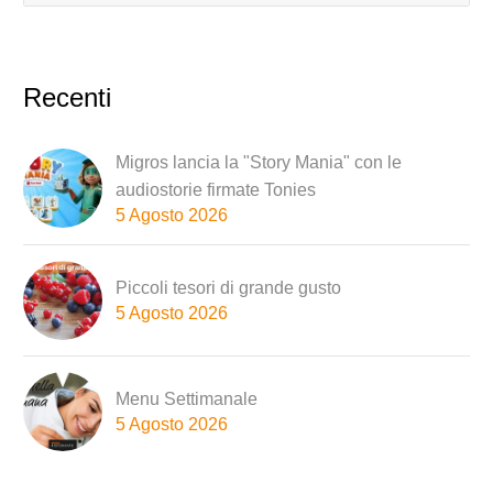
Recenti
Migros lancia la "Story Mania" con le
audiostorie firmate Tonies
5 Agosto 2026
Piccoli tesori di grande gusto
5 Agosto 2026
Menu Settimanale
5 Agosto 2026