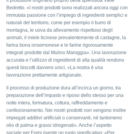
il produttore originario proprio della splendida Valle
Bedretto. «I nostri prodotti sono realizzati ancora oggi con
immutata passione con l’impiego di ingredienti semplici e
naturali del territorio, come per esempio il burro di
montagna, le uova da allevamento rispettoso degli
animali, il miele ticinese prevalentemente di castagne, la
farina bona onsernonese e le farine rigorosamente
integrali prodotte dal Mulino Maroggia». Una lavorazione
accurata e l’utilizzo di ingredienti di alta qualità rendono
questi biscotti davvero unici. «La nostra è una
lavorazione prettamente artigianale.
Il processo di produzione dura all’incirca un giorno, tra
preparazione dell’impasto e riposo dello stesso per una
notte intera, formatura, cottura, raffreddamento e
confezionamento. Nei nostri prodotti non vengono inoltre
impiegati additivi artificiali o conservanti, né tantomeno
olio di palma e grassi idrogenati». Anche l’aspetto
sociale per Forni riveste un ruolo significativo: «Per