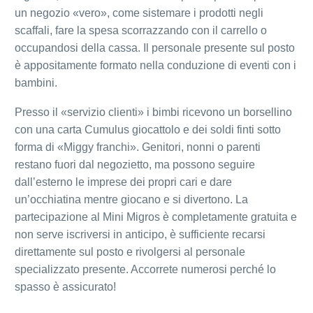
un negozio «vero», come sistemare i prodotti negli
scaffali, fare la spesa scorrazzando con il carrello o
occupandosi della cassa. Il personale presente sul posto
è appositamente formato nella conduzione di eventi con i
bambini.
Presso il «servizio clienti» i bimbi ricevono un borsellino
con una carta Cumulus giocattolo e dei soldi finti sotto
forma di «Miggy franchi». Genitori, nonni o parenti
restano fuori dal negozietto, ma possono seguire
dall’esterno le imprese dei propri cari e dare
un’occhiatina mentre giocano e si divertono. La
partecipazione al Mini Migros è completamente gratuita e
non serve iscriversi in anticipo, è sufficiente recarsi
direttamente sul posto e rivolgersi al personale
specializzato presente. Accorrete numerosi perché lo
spasso è assicurato!