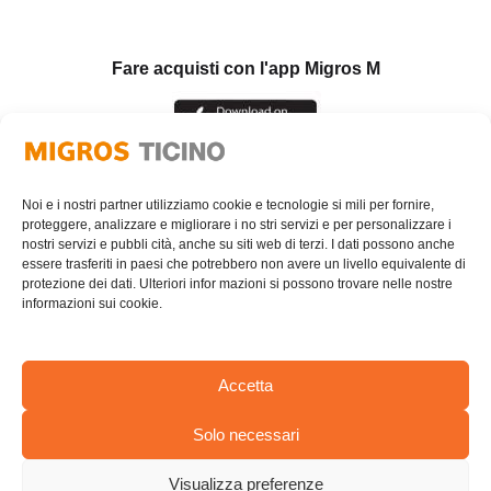
Fare acquisti con l'app Migros M
Noi e i nostri partner utilizziamo cookie e tecnologie si mili per fornire,
proteggere, analizzare e migliorare i no stri servizi e per personalizzare i
nostri servizi e pubbli cità, anche su siti web di terzi. I dati possono anche
essere trasferiti in paesi che potrebbero non avere un livello equivalente di
protezione dei dati. Ulteriori infor mazioni si possono trovare nelle nostre
informazioni sui cookie.
Accetta
Solo necessari
AREA RISERVATA
Visualizza preferenze