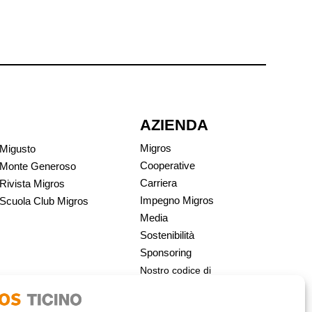
AZIENDA
Migros
Migusto
Cooperative
Monte Generoso
Carriera
Rivista Migros
Impegno Migros
Scuola Club Migros
Media
Sostenibilità
Sponsoring
Nostro codice di
condotta | Migros