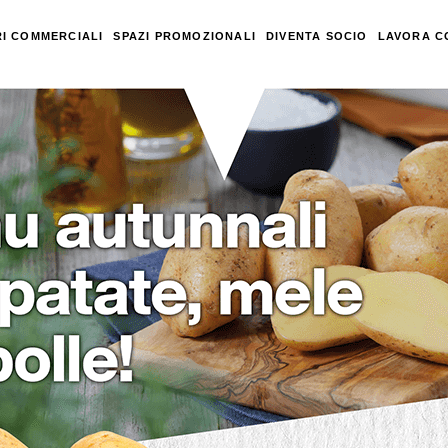
I COMMERCIALI
SPAZI PROMOZIONALI
DIVENTA SOCIO
LAVORA C