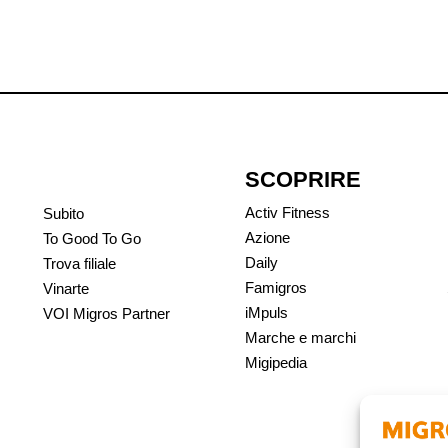
SCOPRIRE
Activ Fitness
Subito
Azione
To Good To Go
Daily
Trova filiale
Famigros
Vinarte
iMpuls
VOI Migros Partner
Marche e marchi
Migipedia