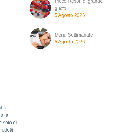
Piccoli tesori di grande
gusto
5 Agosto 2026
Menu Settimanale
5 Agosto 2026
ti di
alla
o solo di
rodotti,