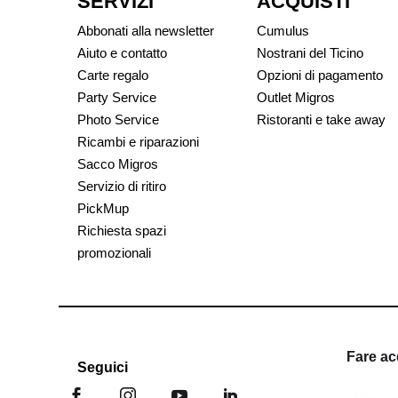
SERVIZI
ACQUISTI
Abbonati alla newsletter
Cumulus
Aiuto e contatto
Nostrani del Ticino
Carte regalo
Opzioni di pagamento
Party Service
Outlet Migros
Photo Service
Ristoranti e take away
Ricambi e riparazioni
Sacco Migros
Servizio di ritiro
PickMup
Richiesta spazi
promozionali
Fare ac
Seguici