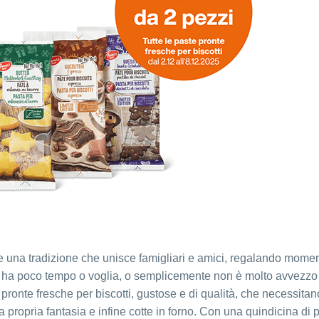
re una tradizione che unisce famigliari e amici, regalando momen
hi ha poco tempo o voglia, o semplicemente non è molto avvezzo 
ronte fresche per biscotti, gustose e di qualità, che necessitan
ropria fantasia e infine cotte in forno. Con una quindicina di p