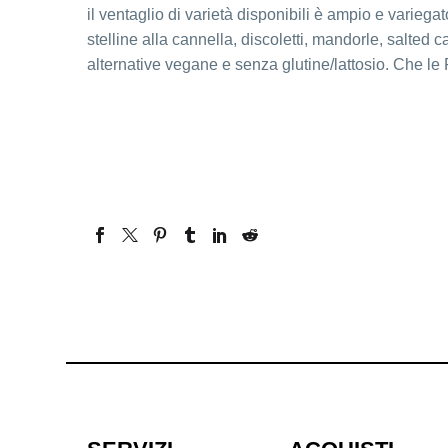
il ventaglio di varietà disponibili è ampio e varieg
stelline alla cannella, discoletti, mandorle, salted 
alternative vegane e senza glutine/lattosio. Che le 