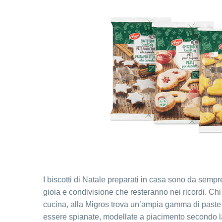
I biscotti di Natale preparati in casa sono da semp
gioia e condivisione che resteranno nei ricordi. C
cucina, alla Migros trova un’ampia gamma di paste p
essere spianate, modellate a piacimento secondo la p