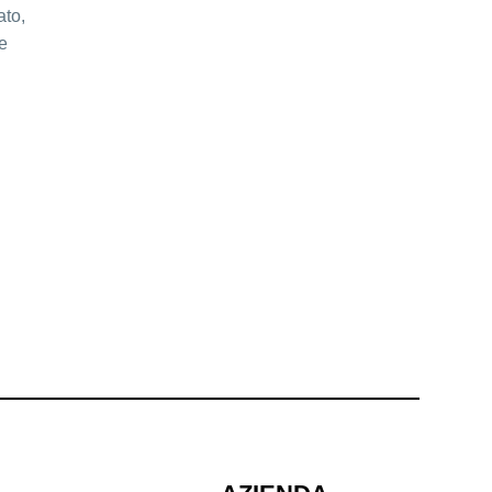
ato,
ne