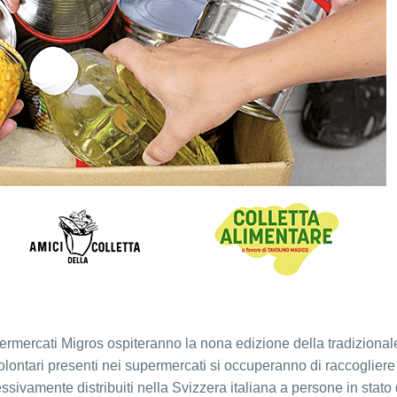
upermercati Migros ospiteranno la nona edizione della tradizional
volontari presenti nei supermercati si occuperanno di raccogliere
ssivamente distribuiti nella Svizzera italiana a persone in stato 