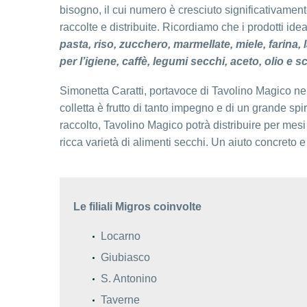
bisogno, il cui numero è cresciuto significativament
raccolte e distribuite. Ricordiamo che i prodotti i
pasta, riso, zucchero, marmellate, miele, farina, l
per l’igiene, caffè, legumi secchi, aceto, olio e 
Simonetta Caratti, portavoce di Tavolino Magico nel
colletta è frutto di tanto impegno e di un grande spirit
raccolto, Tavolino Magico potrà distribuire per mesi
ricca varietà di alimenti secchi. Un aiuto concreto e
Le filiali Migros coinvolte
Locarno
Giubiasco
S. Antonino
Taverne