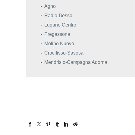
Agno
Radio-Besso
Lugano Centro
Pregassona
Molino Nuovo
Crocifisso-Savosa
Mendrisio-Campagna Adorna