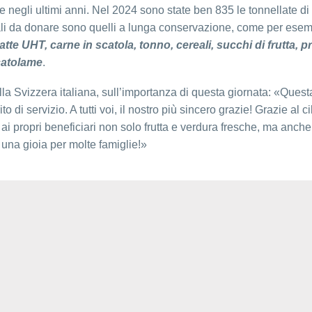
e negli ultimi anni. Nel 2024 sono state ben 835 le tonnellate di
deali da donare sono quelli a lunga conservazione, come per ese
atte UHT, carne in scatola, tonno, cereali, succhi di frutta, p
scatolame
.
la Svizzera italiana, sull’importanza di questa giornata: «Quest
o di servizio. A tutti voi, il nostro più sincero grazie! Grazie al c
 ai propri beneficiari non solo frutta e verdura fresche, ma anch
 una gioia per molte famiglie!»