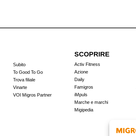
SCOPRIRE
Activ Fitness
Subito
Azione
To Good To Go
Daily
Trova filiale
Famigros
Vinarte
iMpuls
VOI Migros Partner
Marche e marchi
Migipedia