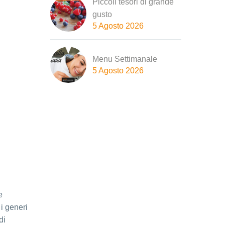
Piccoli tesori di grande
gusto
5 Agosto 2026
Menu Settimanale
5 Agosto 2026
e
 i generi
di