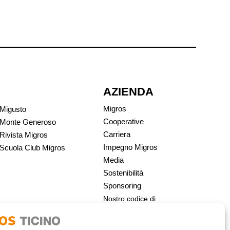
AZIENDA
Migros
Migusto
Cooperative
Monte Generoso
Carriera
Rivista Migros
Impegno Migros
Scuola Club Migros
Media
Sostenibilità
Sponsoring
Nostro codice di
condotta | Migros