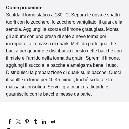
Come procedere
Scalda il forno statico a 180 °C. Separa le uova e sbatti i
tuorli con lo zucchero, lo zucchero vanigliato, il quark e la
semola. Aggiungi la scorza di limone grattugiata. Monta
gli albumi con una presa di sale a neve ferma poi
incorporali alla massa di quark. Metti da parte qualche
bacca per guarnire e distribuisci il resto delle bacche con
il miele e l’amido nella forma da gratin. Spremi il limone,
aggiungi il succo alla bacche e amalgama bene il tutto.
Distribuisci la preparazione di quark sulle bacche. Cuoci
il soufflé in forno per 40-45 minuti, finché si dora e la
massa si consolida. Servi il gratin ancora tiepido e
guarniscilo con le bacche messe da parte.