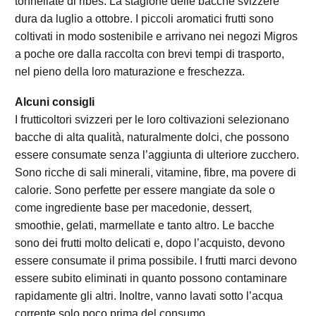
tonnellate di ribes. La stagione delle bacche svizzere
dura da luglio a ottobre. I piccoli aromatici frutti sono
coltivati in modo sostenibile e arrivano nei negozi Migros
a poche ore dalla raccolta con brevi tempi di trasporto,
nel pieno della loro maturazione e freschezza.
Alcuni consigli
I frutticoltori svizzeri per le loro coltivazioni selezionano
bacche di alta qualità, naturalmente dolci, che possono
essere consumate senza l’aggiunta di ulteriore zucchero.
Sono ricche di sali minerali, vitamine, fibre, ma povere di
calorie. Sono perfette per essere mangiate da sole o
come ingrediente base per macedonie, dessert,
smoothie, gelati, marmellate e tanto altro. Le bacche
sono dei frutti molto delicati e, dopo l’acquisto, devono
essere consumate il prima possibile. I frutti marci devono
essere subito eliminati in quanto possono contaminare
rapidamente gli altri. Inoltre, vanno lavati sotto l’acqua
corrente solo poco prima del consumo.