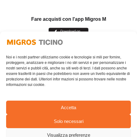
Fare acquisti con l'app Migros M
Noi e i nostri partner utilizziamo cookie e tecnologie si mili per fornire,
proteggere, analizzare e migliorare i no stri servizi e per personalizzare i
nostri servizi e pubbli cità, anche su siti web di terzi. I dati possono anche
essere trasferiti in paesi che potrebbero non avere un livello equivalente di
protezione dei dati. Ulteriori infor mazioni si possono trovare nelle nostre
informazioni sui cookie.
Accetta
Solo necessari
AREA RISERVATA
Visualizza preferenze