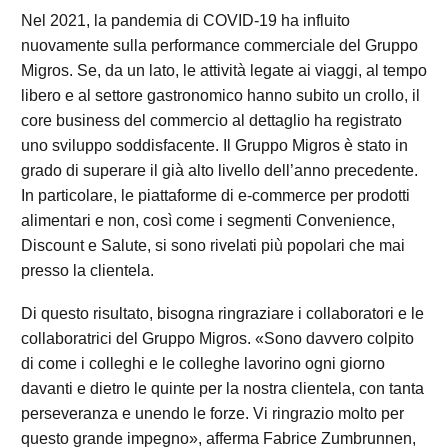
Nel 2021, la pandemia di COVID-19 ha influito
nuovamente sulla performance commerciale del Gruppo
Migros. Se, da un lato, le attività legate ai viaggi, al tempo
libero e al settore gastronomico hanno subito un crollo, il
core business del commercio al dettaglio ha registrato
uno sviluppo soddisfacente. Il Gruppo Migros è stato in
grado di superare il già alto livello dell’anno precedente.
In particolare, le piattaforme di e-commerce per prodotti
alimentari e non, così come i segmenti Convenience,
Discount e Salute, si sono rivelati più popolari che mai
presso la clientela.
Di questo risultato, bisogna ringraziare i collaboratori e le
collaboratrici del Gruppo Migros. «Sono davvero colpito
di come i colleghi e le colleghe lavorino ogni giorno
davanti e dietro le quinte per la nostra clientela, con tanta
perseveranza e unendo le forze. Vi ringrazio molto per
questo grande impegno», afferma Fabrice Zumbrunnen,