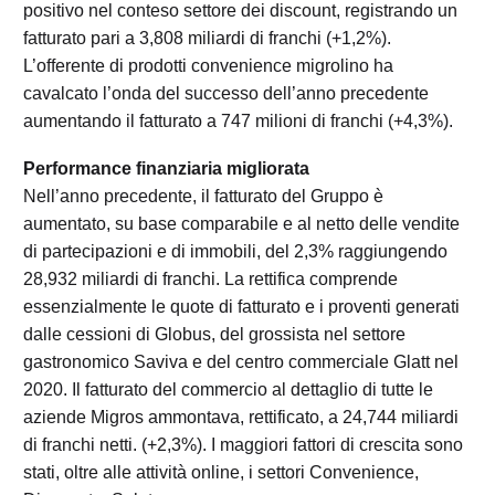
positivo nel conteso settore dei discount, registrando un
fatturato pari a 3,808 miliardi di franchi (+1,2%).
L’offerente di prodotti convenience migrolino ha
cavalcato l’onda del successo dell’anno precedente
aumentando il fatturato a 747 milioni di franchi (+4,3%).
Performance finanziaria migliorata
Nell’anno precedente, il fatturato del Gruppo è
aumentato, su base comparabile e al netto delle vendite
di partecipazioni e di immobili, del 2,3% raggiungendo
28,932 miliardi di franchi. La rettifica comprende
essenzialmente le quote di fatturato e i proventi generati
dalle cessioni di Globus, del grossista nel settore
gastronomico Saviva e del centro commerciale Glatt nel
2020. Il fatturato del commercio al dettaglio di tutte le
aziende Migros ammontava, rettificato, a 24,744 miliardi
di franchi netti. (+2,3%). I maggiori fattori di crescita sono
stati, oltre alle attività online, i settori Convenience,