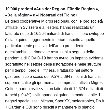
10’000 prodotti «Aus der Region. Für die Region.»,
«De la région» e «I Nostrani del Ticino»
Le dieci cooperative Migros regionali, con le loro società
affiliate in Svizzera e all’estero, hanno realizzato un
fatturato netto di 16,364 miliardi di franchi. Il loro sviluppo
è stato quindi leggermente inferiore rispetto a quello
particolarmente positivo dell’anno precedente. In
quest’ambito, le rinnovate restrizioni a seguito della
pandemia di COVID-19 hanno avuto un impatto evidente,
soprattutto nel settore della ristorazione e nelle strutture
per il tempo libero e il fitness. Il fatturato nel settore
gastronomico è sceso del 9,5% a 394 milioni di franchi. I
supermercati e gli ipermercati, compresa l’attività Migros
Online, hanno realizzato un fatturato di 12,674 miliardi di
franchi (–0,4%), sviluppandosi quindi in modo stabile. I
negozi specializzati Micasa, SportXX, melectronics, Do it
+ Garden e OBI sono riusciti a mantenere lo slancio