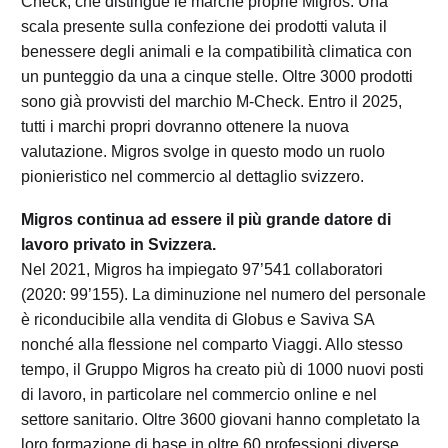
Check, che distingue le marche proprie Migros. Una
scala presente sulla confezione dei prodotti valuta il
benessere degli animali e la compatibilità climatica con
un punteggio da una a cinque stelle. Oltre 3000 prodotti
sono già provvisti del marchio M-Check. Entro il 2025,
tutti i marchi propri dovranno ottenere la nuova
valutazione. Migros svolge in questo modo un ruolo
pionieristico nel commercio al dettaglio svizzero.
Migros continua ad essere il più grande datore di
lavoro privato in Svizzera.
Nel 2021, Migros ha impiegato 97’541 collaboratori
(2020: 99’155). La diminuzione nel numero del personale
è riconducibile alla vendita di Globus e Saviva SA
nonché alla flessione nel comparto Viaggi. Allo stesso
tempo, il Gruppo Migros ha creato più di 1000 nuovi posti
di lavoro, in particolare nel commercio online e nel
settore sanitario. Oltre 3600 giovani hanno completato la
loro formazione di base in oltre 60 professioni diverse