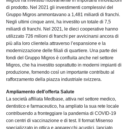
Migros ha investito nuovamente in importanti innovazioni
di prodotto. Nel 2021 gli investimenti complessivi del
Gruppo Migros ammontavano a 1,481 miliardi di franchi.
Negli ultimi cinque anni, ha investito un totale di 7,5
miliardi di franchi. Nel 2021, le dieci cooperative hanno
utilizzato 726 milioni di franchi per avvicinarsi ancora di
più alla loro clientela attraverso l’espansione e la
modernizzazione delle filiali di quartiere. Una parte dei
fondi del Gruppo Migros è confluita anche nel settore
Migros, che ha investito soprattutto in moderni impianti di
produzione, fornendo così un importante contributo al
rafforzamento della piazza industriale svizzera.
Ampliamento dell’offerta Salute
La società affiliata Medbase, attiva nel settore medico,
dentistico e farmaceutico, ha ampliato la sua rete locale
contribuendo a fronteggiare la pandemia di COVID-19
con centri di vaccinazione e di test. Il format Misenso
specializzato in ottica e apparecchi acustici, lanciato