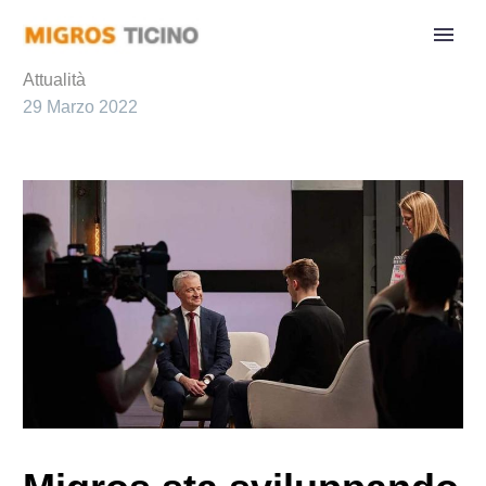
Attualità
29 Marzo 2022