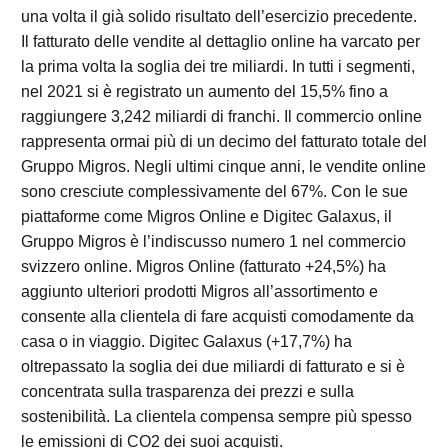
una volta il già solido risultato dell’esercizio precedente.
Il fatturato delle vendite al dettaglio online ha varcato per
la prima volta la soglia dei tre miliardi. In tutti i segmenti,
nel 2021 si è registrato un aumento del 15,5% fino a
raggiungere 3,242 miliardi di franchi. Il commercio online
rappresenta ormai più di un decimo del fatturato totale del
Gruppo Migros. Negli ultimi cinque anni, le vendite online
sono cresciute complessivamente del 67%. Con le sue
piattaforme come Migros Online e Digitec Galaxus, il
Gruppo Migros è l’indiscusso numero 1 nel commercio
svizzero online. Migros Online (fatturato +24,5%) ha
aggiunto ulteriori prodotti Migros all’assortimento e
consente alla clientela di fare acquisti comodamente da
casa o in viaggio. Digitec Galaxus (+17,7%) ha
oltrepassato la soglia dei due miliardi di fatturato e si è
concentrata sulla trasparenza dei prezzi e sulla
sostenibilità. La clientela compensa sempre più spesso
le emissioni di CO2 dei suoi acquisti.