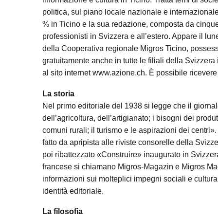
politica, sul piano locale nazionale e internazional
% in Ticino e la sua redazione, composta da cinque 
professionisti in Svizzera e all’estero. Appare il lun
della Cooperativa regionale Migros Ticino, possess
gratuitamente anche in tutte le filiali della Svizzera 
al sito internet www.azione.ch. È possibile ricevere
La storia
Nel primo editoriale del 1938 si legge che il gio
dell’agricoltura, dell’artigianato; i bisogni dei produ
comuni rurali; il turismo e le aspirazioni dei centri
fatto da apripista alle riviste consorelle della Svi
poi ribattezzato «Construire» inaugurato in Svizzer
francese si chiamano Migros-Magazin e Migros Maga
informazioni sui molteplici impegni sociali e cultur
identità editoriale.
La filosofia