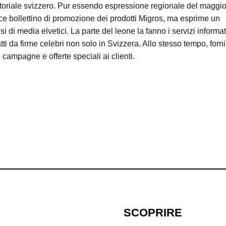
itoriale svizzero. Pur essendo espressione regionale del maggi
ice bollettino di promozione dei prodotti Migros, ma esprime un
si di media elvetici. La parte del leone la fanno i servizi informat
tti da firme celebri non solo in Svizzera. Allo stesso tempo, forn
campagne e offerte speciali ai clienti.
SCOPRIRE