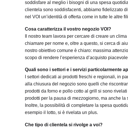
soddisfare al meglio i bisogni di una spesa quotidia
clientela sono soddisfacenti, abbiamo fidelizzato dive
nel VOI un’identità di offerta come in tutte le altre fil
Cosa caratterizza il vostro negozio VOI?
Il nostro team lavora per cercare di creare un clima f
chiamare per nome e, oltre a questo, si cerca di aiut
nostro obiettivo comune è chiaro: massima attenzione
scopo di rendere l’esperienza d’acquisto piacevole
Quali sono i settori e i servizi particolarmente a
I settori dedicati ai prodotti freschi e regionali, in pa
alla chiusura del negozio sono quelli che riscontran
prodotti da forno e pollo cotto al grill si sono rive
prodotti per la pausa di mezzogiorno, ma anche la s
Inoltre, la possibilità di completare la spesa quot
esempio il lotto, si è rivelata un plus.
Che tipo di clientela si rivolge a voi?