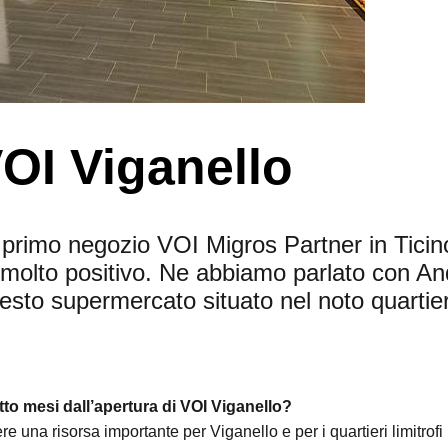
OI Viganello
 primo negozio VOI Migros Partner in Ticino
 è molto positivo. Ne abbiamo parlato con A
esto supermercato situato nel noto quartier
to mesi dall’apertura di VOI Viganello?
re una risorsa importante per Viganello e per i quartieri limitrofi