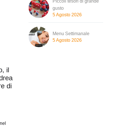
Piccoli tesori di grande
gusto
5 Agosto 2026
Menu Settimanale
5 Agosto 2026
, il
ndrea
e di
 nel