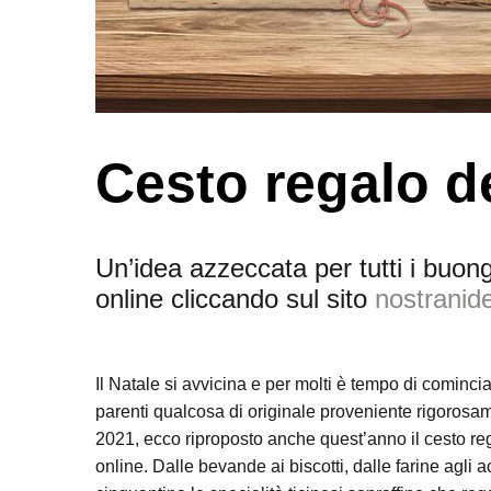
Cesto regalo de
Un’idea azzeccata per tutti i buon
online cliccando sul sito
nostranide
Il Natale si avvicina e per molti è tempo di cominci
parenti qualcosa di originale proveniente rigorosa
2021, ecco riproposto anche quest’anno il cesto re
online. Dalle bevande ai biscotti, dalle farine agli a