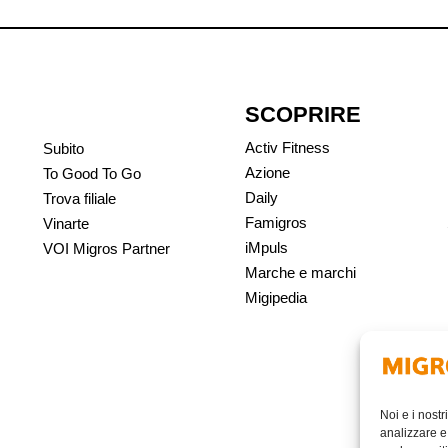
SCOPRIRE
Activ Fitness
Subito
Azione
To Good To Go
Daily
Trova filiale
Famigros
Vinarte
iMpuls
VOI Migros Partner
Marche e marchi
Migipedia
Noi e i nostr
analizzare e 