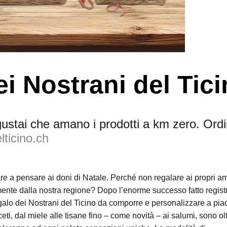
i Nostrani del Tic
gustai che amano i prodotti a km zero. Ordi
lticino.ch
are a pensare ai doni di Natale. Perché non regalare ai propri am
mente dalla nostra regione? Dopo l’enorme successo fatto regist
galo dei Nostrani del Ticino da comporre e personalizzare a pia
ceti, dal miele alle tisane fino – come novità – ai salumi, sono ol