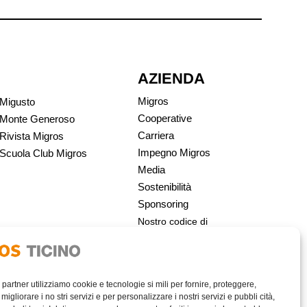
AZIENDA
Migros
Migusto
Cooperative
Monte Generoso
Carriera
Rivista Migros
Impegno Migros
Scuola Club Migros
Media
Sostenibilità
Sponsoring
Nostro codice di
condotta | Migros
i partner utilizziamo cookie e tecnologie si mili per fornire, proteggere,
migliorare i no stri servizi e per personalizzare i nostri servizi e pubbli cità,