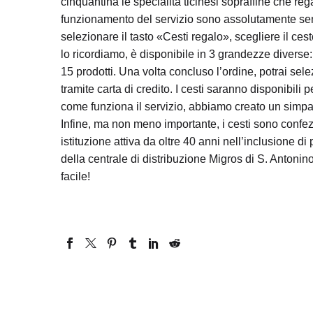
cinquantina le specialità ticinesi sopraffine che r
funzionamento del servizio sono assolutamente sempli
selezionare il tasto «Cesti regalo», scegliere il cest
lo ricordiamo, è disponibile in 3 grandezze diverse:
15 prodotti. Una volta concluso l’ordine, potrai sele
tramite carta di credito. I cesti saranno disponibili
come funziona il servizio, abbiamo creato un simpat
Infine, ma non meno importante, i cesti sono confez
istituzione attiva da oltre 40 anni nell’inclusione d
della centrale di distribuzione Migros di S. Antonin
facile!