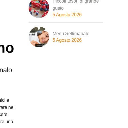
Piccoli tesori di grande
gusto
5 Agosto 2026
Menu Settimanale
5 Agosto 2026
ino
nalo
ici e
rare nel
cere
tre una