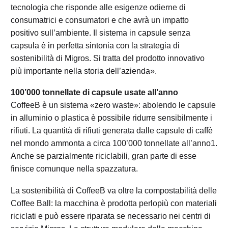
tecnologia che risponde alle esigenze odierne di
consumatrici e consumatori e che avrà un impatto
positivo sull’ambiente. Il sistema in capsule senza
capsula è in perfetta sintonia con la strategia di
sostenibilità di Migros. Si tratta del prodotto innovativo
più importante nella storia dell’azienda».
100’000 tonnellate di capsule usate all’anno
CoffeeB è un sistema «zero waste»: abolendo le capsule
in alluminio o plastica è possibile ridurre sensibilmente i
rifiuti. La quantità di rifiuti generata dalle capsule di caffè
nel mondo ammonta a circa 100’000 tonnellate all’anno1.
Anche se parzialmente riciclabili, gran parte di esse
finisce comunque nella spazzatura.
La sostenibilità di CoffeeB va oltre la compostabilità delle
Coffee Ball: la macchina è prodotta perlopiù con materiali
riciclati e può essere riparata se necessario nei centri di