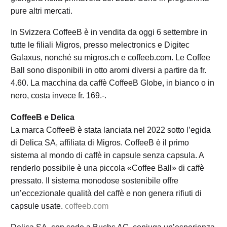
pure altri mercati.
In Svizzera CoffeeB è in vendita da oggi 6 settembre in
tutte le filiali Migros, presso melectronics e Digitec
Galaxus, nonché su migros.ch e coffeeb.com. Le Coffee
Ball sono disponibili in otto aromi diversi a partire da fr.
4.60. La macchina da caffè CoffeeB Globe, in bianco o in
nero, costa invece fr. 169.-.
CoffeeB e Delica
La marca CoffeeB è stata lanciata nel 2022 sotto l’egida
di Delica SA, affiliata di Migros. CoffeeB è il primo
sistema al mondo di caffè in capsule senza capsula. A
renderlo possibile è una piccola «Coffee Ball» di caffè
pressato. Il sistema monodose sostenibile offre
un’eccezionale qualità del caffè e non genera rifiuti di
capsule usate.
coffeeb.com