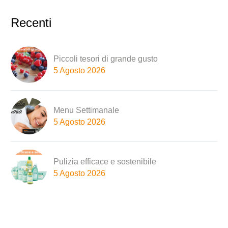
Recenti
Piccoli tesori di grande gusto
5 Agosto 2026
Menu Settimanale
5 Agosto 2026
Pulizia efficace e sostenibile
5 Agosto 2026