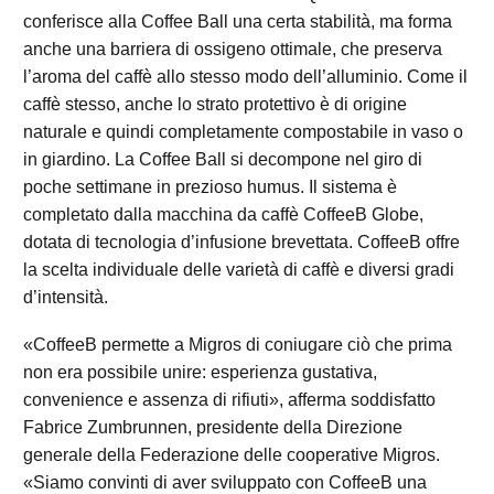
conferisce alla Coffee Ball una certa stabilità, ma forma
anche una barriera di ossigeno ottimale, che preserva
l’aroma del caffè allo stesso modo dell’alluminio. Come il
caffè stesso, anche lo strato protettivo è di origine
naturale e quindi completamente compostabile in vaso o
in giardino. La Coffee Ball si decompone nel giro di
poche settimane in prezioso humus. Il sistema è
completato dalla macchina da caffè CoffeeB Globe,
dotata di tecnologia d’infusione brevettata. CoffeeB offre
la scelta individuale delle varietà di caffè e diversi gradi
d’intensità.
«CoffeeB permette a Migros di coniugare ciò che prima
non era possibile unire: esperienza gustativa,
convenience e assenza di rifiuti», afferma soddisfatto
Fabrice Zumbrunnen, presidente della Direzione
generale della Federazione delle cooperative Migros.
«Siamo convinti di aver sviluppato con CoffeeB una