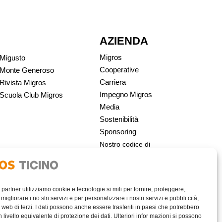
AZIENDA
Migros
Migusto
Cooperative
Monte Generoso
Carriera
Rivista Migros
Impegno Migros
Scuola Club Migros
Media
Sostenibilità
Sponsoring
Nostro codice di
condotta | Migros
i partner utilizziamo cookie e tecnologie si mili per fornire, proteggere,
migliorare i no stri servizi e per personalizzare i nostri servizi e pubbli cità,
 web di terzi. I dati possono anche essere trasferiti in paesi che potrebbero
livello equivalente di protezione dei dati. Ulteriori infor mazioni si possono