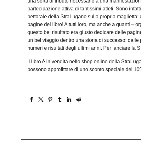
una sorta di tributo necessario a una manifestazione
partecipazione attiva di tantissimi atleti. Sono infat
pettorale della StraLugano sulla propria maglietta:
pagine del libro! A tutti loro, ma anche a quanti – or
questo bel risultato era giusto dedicare delle pag
un bel viaggio dentro una storia di successo: dalle 
numeri e risultati degli ultimi anni. Per lanciare la
Il libro è in vendita nello shop online della StraLug
possono approfittare di uno sconto speciale del 1