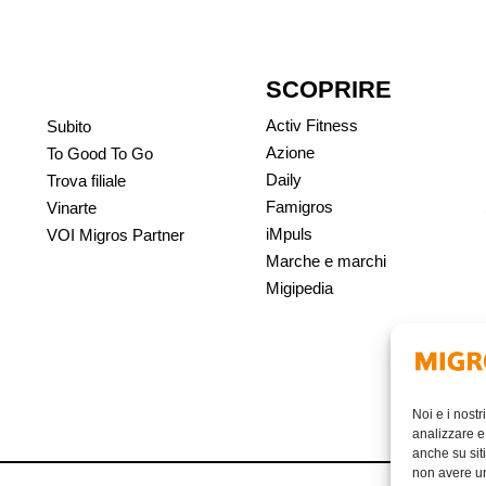
SCOPRIRE
Activ Fitness
Subito
Azione
To Good To Go
Daily
Trova filiale
Famigros
Vinarte
iMpuls
VOI Migros Partner
Marche e marchi
Migipedia
Noi e i nostr
analizzare e 
anche su siti
non avere un 