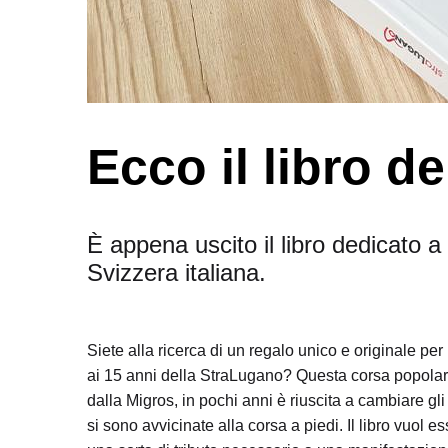
Ecco il libro d
È appena uscito il libro dedicato a
Svizzera italiana.
Siete alla ricerca di un regalo unico e originale pe
ai 15 anni della StraLugano? Questa corsa popolare
dalla Migros, in pochi anni è riuscita a cambiare g
si sono avvicinate alla corsa a piedi. Il libro vuol