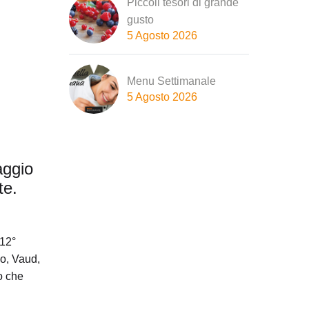
Piccoli tesori di grande
gusto
5 Agosto 2026
Menu Settimanale
5 Agosto 2026
aggio
te.
 12°
go, Vaud,
o che