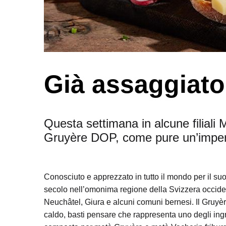
Già assaggiat
Questa settimana in alcune filiali
Gruyère DOP, come pure un’imperdi
Conosciuto e apprezzato in tutto il mondo per il su
secolo nell’omonima regione della Svizzera occiden
Neuchâtel, Giura e alcuni comuni bernesi. Il Gruyè
caldo, basti pensare che rappresenta uno degli ingr