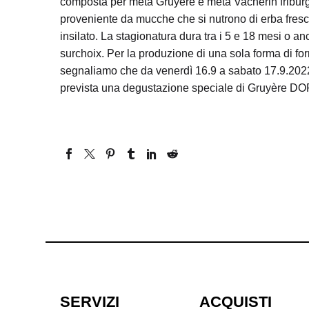
composta per metà Gruyère e metà Vacherin friburgh
proveniente da mucche che si nutrono di erba fresca
insilato. La stagionatura dura tra i 5 e 18 mesi o a
surchoix. Per la produzione di una sola forma di for
segnaliamo che da venerdì 16.9 a sabato 17.9.2022 
prevista una degustazione speciale di Gruyère DO
SERVIZI
ACQUISTI