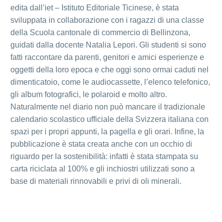
edita dall’iet – Istituto Editoriale Ticinese, è stata
sviluppata in collaborazione con i ragazzi di una classe
della Scuola cantonale di commercio di Bellinzona,
guidati dalla docente Natalia Lepori. Gli studenti si sono
fatti raccontare da parenti, genitori e amici esperienze e
oggetti della loro epoca e che oggi sono ormai caduti nel
dimenticatoio, come le audiocassette, l’elenco telefonico,
gli album fotografici, le polaroid e molto altro.
Naturalmente nel diario non può mancare il tradizionale
calendario scolastico ufficiale della Svizzera italiana con
spazi per i propri appunti, la pagella e gli orari. Infine, la
pubblicazione è stata creata anche con un occhio di
riguardo per la sostenibilità: infatti è stata stampata su
carta riciclata al 100% e gli inchiostri utilizzati sono a
base di materiali rinnovabili e privi di oli minerali.