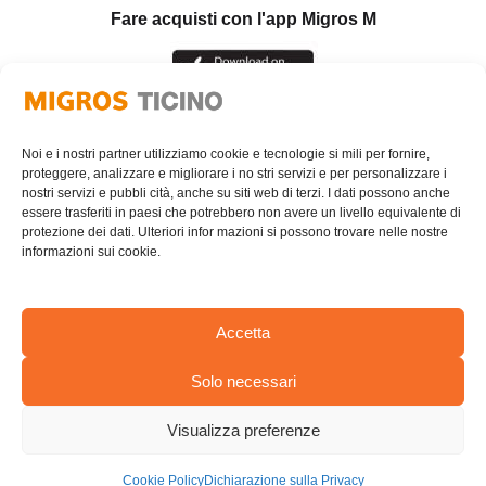
Fare acquisti con l'app Migros M
Noi e i nostri partner utilizziamo cookie e tecnologie si mili per fornire,
proteggere, analizzare e migliorare i no stri servizi e per personalizzare i
nostri servizi e pubbli cità, anche su siti web di terzi. I dati possono anche
essere trasferiti in paesi che potrebbero non avere un livello equivalente di
protezione dei dati. Ulteriori infor mazioni si possono trovare nelle nostre
informazioni sui cookie.
Accetta
Solo necessari
AREA RISERVATA
Visualizza preferenze
© Cooperativa Migros Ticino
PRIVACY POLICY
Cookie Policy
Dichiarazione sulla Privacy