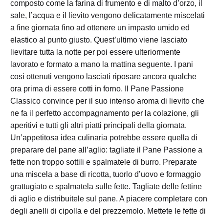
composto come la farina di frumento e di malto d’orzo, il
sale, l’acqua e il lievito vengono delicatamente miscelati
a fine giornata fino ad ottenere un impasto umido ed
elastico al punto giusto. Quest’ultimo viene lasciato
lievitare tutta la notte per poi essere ulteriormente
lavorato e formato a mano la mattina seguente. I pani
così ottenuti vengono lasciati riposare ancora qualche
ora prima di essere cotti in forno. Il Pane Passione
Classico convince per il suo intenso aroma di lievito che
ne fa il perfetto accompagnamento per la colazione, gli
aperitivi e tutti gli altri piatti principali della giornata.
Un’appetitosa idea culinaria potrebbe essere quella di
preparare del pane all’aglio: tagliate il Pane Passione a
fette non troppo sottili e spalmatele di burro. Preparate
una miscela a base di ricotta, tuorlo d’uovo e formaggio
grattugiato e spalmatela sulle fette. Tagliate delle fettine
di aglio e distribuitele sul pane. A piacere completare con
degli anelli di cipolla e del prezzemolo. Mettete le fette di