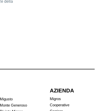
ze della
AZIENDA
Migros
Migusto
Cooperative
Monte Generoso