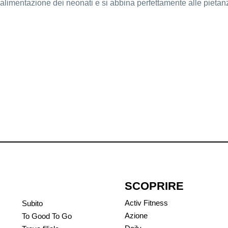
’alimentazione dei neonati e si abbina perfettamente alle pietan
SCOPRIRE
Activ Fitness
Subito
Azione
To Good To Go