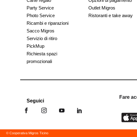
Carte regalo
Opzioni di pagamento
Party Service
Outlet Migros
Photo Service
Ristoranti e take away
Ricambi e riparazioni
Sacco Migros
Servizio di ritiro
PickMup
Richiesta spazi
promozionali
Fare ac
Seguici
© Cooperativa Migros Ticino