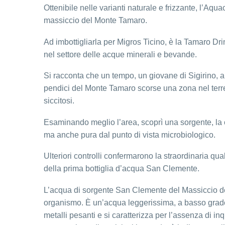
Ottenibile nelle varianti naturale e frizzante, l’A
massiccio del Monte Tamaro.
Ad imbottigliarla per Migros Ticino, è la Tamaro Dri
nel settore delle acque minerali e bevande.
Si racconta che un tempo, un giovane di Sigirino, a
pendici del Monte Tamaro scorse una zona nel terre
siccitosi.
Esaminando meglio l’area, scoprì una sorgente, la 
ma anche pura dal punto di vista microbiologico.
Ulteriori controlli confermarono la straordinaria qu
della prima bottiglia d’acqua San Clemente.
L’acqua di sorgente San Clemente del Massiccio del
organismo. È un’acqua leggerissima, a basso grado
metalli pesanti e si caratterizza per l’assenza di i