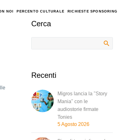
ON NOI
PERCENTO CULTURALE
RICHIESTE SPONSORING
Cerca
Recenti
lle
Migros lancia la "Story
Mania" con le
audiostorie firmate
Tonies
5 Agosto 2026