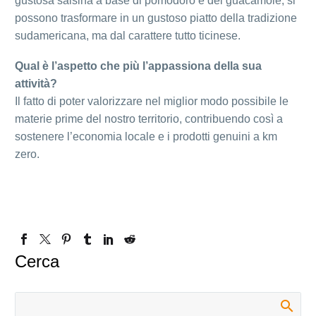
gustosa salsina a base di pomodoro e del guacamole, si
possono trasformare in un gustoso piatto della tradizione
sudamericana, ma dal carattere tutto ticinese.
Qual è l’aspetto che più l’appassiona della sua
attività?
Il fatto di poter valorizzare nel miglior modo possibile le
materie prime del nostro territorio, contribuendo così a
sostenere l’economia locale e i prodotti genuini a km
zero.
Cerca