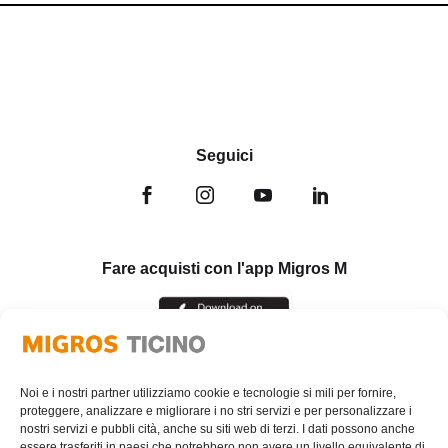
Seguici
Fare acquisti con l'app Migros M
Noi e i nostri partner utilizziamo cookie e tecnologie si mili per fornire,
proteggere, analizzare e migliorare i no stri servizi e per personalizzare i
nostri servizi e pubbli cità, anche su siti web di terzi. I dati possono anche
essere trasferiti in paesi che potrebbero non avere un livello equivalente di