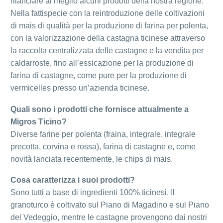
rilanciare al meglio alcuni prodotti della nostra regione.
Nella fattispecie con la reintroduzione delle coltivazioni
di mais di qualità per la produzione di farina per polenta,
con la valorizzazione della castagna ticinese attraverso
la raccolta centralizzata delle castagne e la vendita per
caldarroste, fino all’essicazione per la produzione di
farina di castagne, come pure per la produzione di
vermicelles presso un’azienda ticinese.
Quali sono i prodotti che fornisce attualmente a
Migros Ticino?
Diverse farine per polenta (fraina, integrale, integrale
precotta, corvina e rossa), farina di castagne e, come
novità lanciata recentemente, le chips di mais.
Cosa caratterizza i suoi prodotti?
Sono tutti a base di ingredienti 100% ticinesi. Il
granoturco è coltivato sul Piano di Magadino e sul Piano
del Vedeggio, mentre le castagne provengono dai nostri