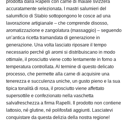
prodotta dalla Rapelli con carne di maiale svizzera
accuratamente selezionata. I mastri salumieri del
salumificio di Stabio sottopongono le cosce ad una
lavorazione artigianale – che comprende disosso,
aromatizzazione e zangolatura (massaggio) – seguendo
un’antica ricetta tramandata di generazione in
generazione. Una volta lasciato riposare il tempo
necessario perché gli aromi si distribuiscano in modo
ottimale, il prosciutto viene cotto lentamente in forno a
temperatura controllata. Al termine di questo delicato
processo, che permette alla carne di acquisire una
tenerezza e succulenza uniche, un gusto pieno e la sua
tipica tonalità di rosa, il prosciutto viene affettato
supersottile e confezionato nella vaschetta
salvafreschezza a firma Rapelli. Il prodotto non contiene
lattosio, né glutine, né polifosfati aggiunti. Lasciatevi
conquistare da questa delizia della nostra regione!