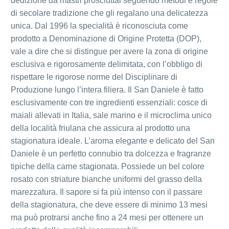
dedizione da mastri prosciuttai seguendo metodi e regole
di secolare tradizione che gli regalano una delicatezza
unica. Dal 1996 la specialità è riconosciuta come
prodotto a Denominazione di Origine Protetta (DOP),
vale a dire che si distingue per avere la zona di origine
esclusiva e rigorosamente delimitata, con l’obbligo di
rispettare le rigorose norme del Disciplinare di
Produzione lungo l’intera filiera. Il San Daniele è fatto
esclusivamente con tre ingredienti essenziali: cosce di
maiali allevati in Italia, sale marino e il microclima unico
della località friulana che assicura al prodotto una
stagionatura ideale. L’aroma elegante e delicato del San
Daniele è un perfetto connubio tra dolcezza e fragranze
tipiche della carne stagionata. Possiede un bel colore
rosato con striature bianche uniformi del grasso della
marezzatura. Il sapore si fa più intenso con il passare
della stagionatura, che deve essere di minimo 13 mesi
ma può protrarsi anche fino a 24 mesi per ottenere un