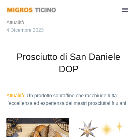
Attualità
4 Dicembre 2023
Prosciutto di San Daniele
DOP
Attualità
: Un prodotto sopraffino che racchiude tutta
l’eccellenza ed esperienza dei mastri prosciuttai friulani