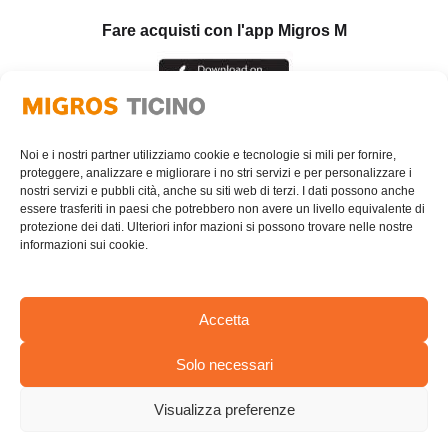
Fare acquisti con l'app Migros M
Noi e i nostri partner utilizziamo cookie e tecnologie si mili per fornire,
proteggere, analizzare e migliorare i no stri servizi e per personalizzare i
nostri servizi e pubbli cità, anche su siti web di terzi. I dati possono anche
essere trasferiti in paesi che potrebbero non avere un livello equivalente di
protezione dei dati. Ulteriori infor mazioni si possono trovare nelle nostre
informazioni sui cookie.
Accetta
Solo necessari
AREA RISERVATA
Visualizza preferenze
© Cooperativa Migros Ticino
PRIVACY POLICY