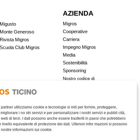
AZIENDA
Migros
Migusto
Cooperative
Monte Generoso
Carriera
Rivista Migros
Impegno Migros
Scuola Club Migros
Media
Sostenibilità
Sponsoring
Nostro codice di
condotta | Migros
i partner utilizziamo cookie e tecnologie si mili per fornire, proteggere,
migliorare i no stri servizi e per personalizzare i nostri servizi e pubbli cità,
 web di terzi. I dati possono anche essere trasferiti in paesi che potrebbero
livello equivalente di protezione dei dati. Ulteriori infor mazioni si possono
e nostre informazioni sui cookie.