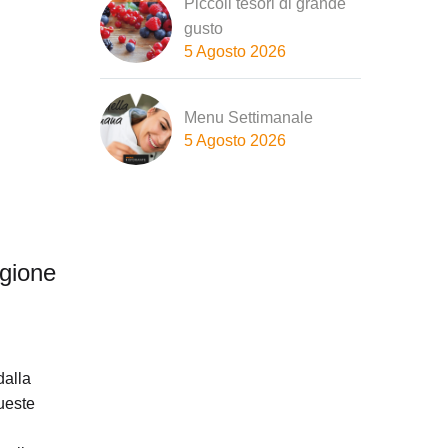
Piccoli tesori di grande
gusto
5 Agosto 2026
Menu Settimanale
5 Agosto 2026
egione
dalla
queste