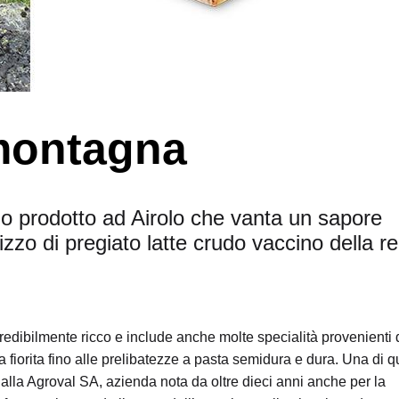
 montagna
io prodotto ad Airolo che vanta un sapore
ilizzo di pregiato latte crudo vaccino della r
credibilmente ricco e include anche molte specialità provenienti 
sta fiorita fino alle prelibatezze a pasta semidura e dura. Una di 
dalla Agroval SA, azienda nota da oltre dieci anni anche per la