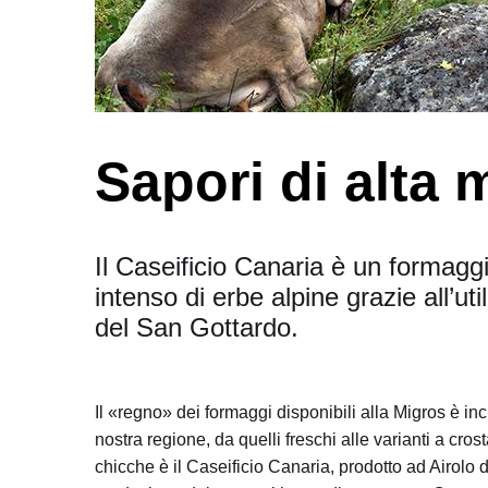
Sapori di alta
Il Caseificio Canaria è un formagg
intenso di erbe alpine grazie all’ut
del San Gottardo.
Il «regno» dei formaggi disponibili alla Migros è in
nostra regione, da quelli freschi alle varianti a cro
chicche è il Caseificio Canaria, prodotto ad Airolo 