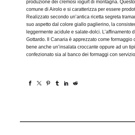
produzione dei cremosi iogurt di montagna. Questo
comune di Airolo e si caratterizza per essere prodott
Realizzato secondo un’antica ricetta segreta tramand
suo aspetto dal colore giallo paglierino, la consis
leggermente acidule e salate-dolci. L’affinamento d
Gottardo. Il Canaria è apprezzato come formaggio
bene anche un’insalata croccante oppure ad un tipico
confezionato sia al banco dei formaggi con servizio