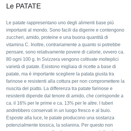
Le PATATE
Le patate rappresentano uno degli alimenti base più
importanti al mondo. Sono facili da digerire e contengono
zuccheri, amido, proteine e una buona quantità di
vitamina C. Inoltre, contrariamente a quanto si potrebbe
pensare, sono relativamente povere di calorie, ovvero ca.
80 ogni 100 g. In Svizzera vengono coltivate molteplici
varietà di patate. Esistono migliaia di ricette a base di
patate, ma è importante scegliere la patata giusta tra
farinose e resistenti alla cottura per non compromettere la
riuscita del piatto. La differenza tra patate farinose e
resistenti dipende dal tenore di amido, che corrisponde a
ca. il 16% per le prime e ca. 13% per le altre. I tuberi
andrebbero conservati in un luogo fresco e al buio.
Esposte alla luce, le patate producono una sostanza
potenzialmente tossica, la solanina. Per questo non