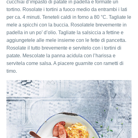
cucchiai d’impasto di patate in padella e formate un
tortino. Rosolate i tortini a fuoco medio da entrambi i lati
per ca. 4 minuti. Teneteli caldi in forno a 80 °C. Tagliate le
mele a spicchi con la buccia. Rosolatele brevemente in
padella in un po’ d’olio. Tagliate la salsiccia a fettine e
aggiungetele alle mele insieme con le fette di pancetta.
Rosolate il tutto brevemente e servitelo con i tortini di
patate. Mescolate la panna acidula con l’harissa e
servitela come salsa. A piacere guarnite con rametti di
timo.