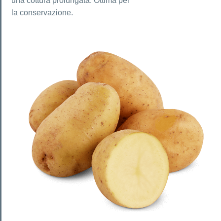
una cottura prolungata. Ottima per
la conservazione.