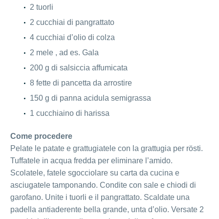
2 tuorli
2 cucchiai di pangrattato
4 cucchiai d’olio di colza
2 mele , ad es. Gala
200 g di salsiccia affumicata
8 fette di pancetta da arrostire
150 g di panna acidula semigrassa
1 cucchiaino di harissa
Come procedere
Pelate le patate e grattugiatele con la grattugia per rösti.
Tuffatele in acqua fredda per eliminare l’amido.
Scolatele, fatele sgocciolare su carta da cucina e
asciugatele tamponando. Condite con sale e chiodi di
garofano. Unite i tuorli e il pangrattato. Scaldate una
padella antiaderente bella grande, unta d’olio. Versate 2