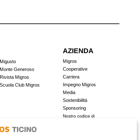
AZIENDA
Migros
Migusto
Cooperative
Monte Generoso
Carriera
Rivista Migros
Impegno Migros
Scuola Club Migros
Media
Sostenibilità
Sponsoring
Nostro codice di
condotta | Migros