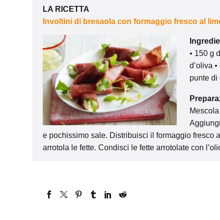
LA RICETTA
Involtini di bresaola con formaggio fresco al li
Ingredie
• 150 g d
d’oliva •
punte di 
Prepara
Mescola i
Aggiungi
e pochissimo sale. Distribuisci il formaggio fresco a
arrotola le fette. Condisci le fette arrotolate con l