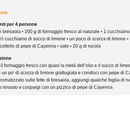
mone
nti per 4 persone
i bresaola • 200 g di formaggio fresco al naturale • 1 cucchiaino
 ½ cucchiaino di succo di limone • un poco di scorza di limone • 
coltello di pepe di Cayenna • sale • 20 g di rucola
zione
l formaggio fresco con quasi la metà dell’olio e il succo di limo
 un po’ di scorza di limone grattugiata e condisci con pepe di 
romatizzato sulle fette di bresaola, aggiungi qualche foglia di r
’olio rimasto e cospargi con un pizzico di pepe di Cayenna