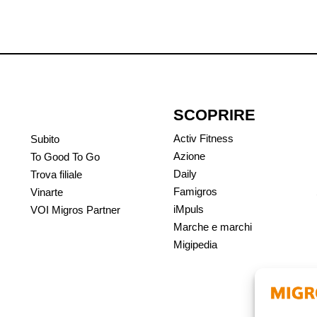
SCOPRIRE
Activ Fitness
Subito
Azione
To Good To Go
Daily
Trova filiale
Famigros
Vinarte
iMpuls
VOI Migros Partner
Marche e marchi
Migipedia