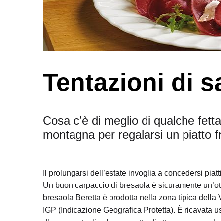
Tentazioni di s
Cosa c’è di meglio di qualche fetta 
montagna per regalarsi un piatto f
Il prolungarsi dell’estate invoglia a concedersi pia
Un buon carpaccio di bresaola è sicuramente un’ott
bresaola Beretta è prodotta nella zona tipica della 
IGP (Indicazione Geografica Protetta). È ricavata u