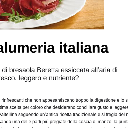
alumeria italiana
di bresaola Beretta essiccata all’aria di
resco, leggero e nutriente?
tti rinfrescanti che non appesantiscano troppo la digestione e lo
ima scelta per coloro che desiderano conciliare gusto e legger
Valtellina seguendo un’antica ricetta tradizionale e si fregia del
sando una delle parti più pregiate della coscia di manzo, la pun