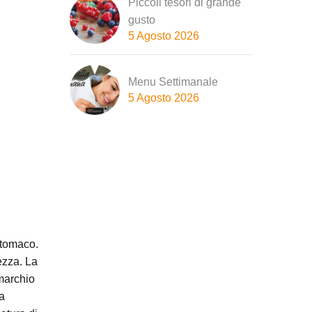
Piccoli tesori di grande
gusto
5 Agosto 2026
Menu Settimanale
5 Agosto 2026
 stomaco.
ezza. La
 marchio
ta