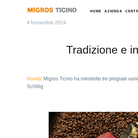
HOME
AZIENDA
CENTR
4 Novembre 2024
Tradizione e i
Novità
: Migros Ticino ha introdotto tre pregiate vari
Schillig