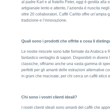
al padre Karl e al fratello Peter, oggi è gestita all
artigianale lento e attento, l’azienda è riuscita neg
oltre 20 collaboratori, Caffè Carlito offre un’ampia
tradizione e l’innovazione.
Quali sono i prodotti che offrite e cosa li distin
Le nostre miscele sono tutte formate da Arabica e R
fantastico ventaglio di sapori. Disponibili in diversi
classiche, offriamo anche una vasta gamma di spec
perfetti per gli amanti delle estrazioni alternative co
in grani che macinate, per chi cerca un caffè etico e
Chi sono i vostri clienti ideali?
I nostri clienti ideali sono amanti del caffè che app