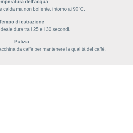
mperatura dell’acqua
 calda ma non bollente, intorno ai 90°C.
Tempo di estrazione
ideale dura tra i 25 e i 30 secondi.
Pulizia
cchina da caffè per mantenere la qualità del caffè.