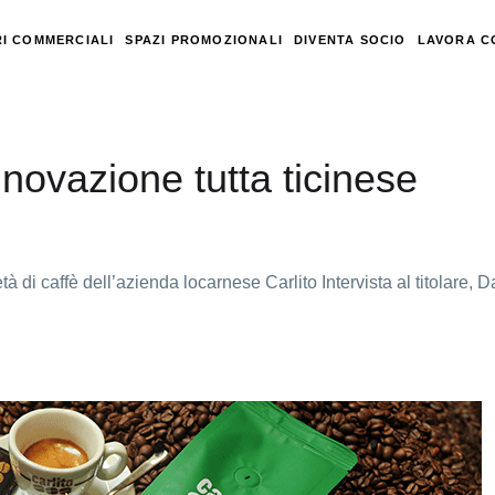
I COMMERCIALI
SPAZI PROMOZIONALI
DIVENTA SOCIO
LAVORA C
nnovazione tutta ticinese
età di caffè dell’azienda locarnese Carlito Intervista al titolare, 