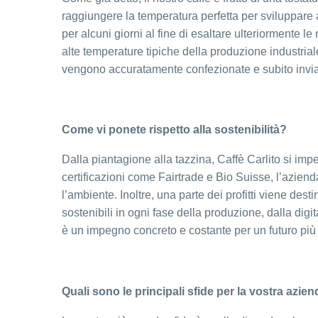
raggiungere la temperatura perfetta per sviluppare
per alcuni giorni al fine di esaltare ulteriormente 
alte temperature tipiche della produzione industriale
vengono accuratamente confezionate e subito inviate
Come vi ponete rispetto alla sostenibilità?
Dalla piantagione alla tazzina, Caffè Carlito si impe
certificazioni come Fairtrade e Bio Suisse, l’azienda
l’ambiente. Inoltre, una parte dei profitti viene dest
sostenibili in ogni fase della produzione, dalla digit
è un impegno concreto e costante per un futuro più 
Quali sono le principali sfide per la vostra azien