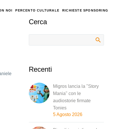
ON NOI
PERCENTO CULTURALE
RICHIESTE SPONSORING
Cerca
Recenti
Daniele
Migros lancia la "Story
Mania" con le
audiostorie firmate
Tonies
5 Agosto 2026