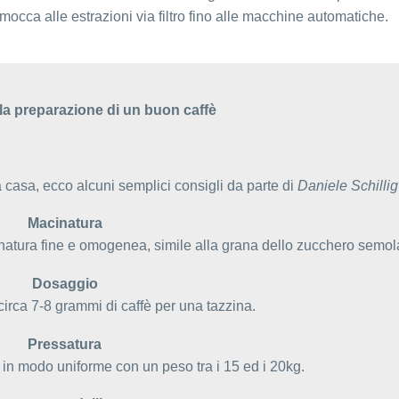
occa alle estrazioni via filtro fino alle macchine automatiche.
 la preparazione di un buon caffè
casa, ecco alcuni semplici consigli da parte di
Daniele Schillig
Macinatura
natura fine e omogenea, simile alla grana dello zucchero semol
Dosaggio
circa 7-8 grammi di caffè per una tazzina.
Pressatura
ro in modo uniforme con un peso tra i 15 ed i 20kg.