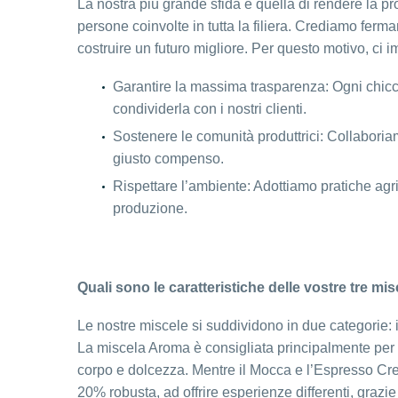
La nostra più grande sfida è quella di rendere la pr
persone coinvolte in tutta la filiera. Crediamo fer
costruire un futuro migliore. Per questo motivo, ci
Garantire la massima trasparenza: Ogni chicco
condividerla con i nostri clienti.
Sostenere le comunità produttrici: Collaboriam
giusto compenso.
Rispettare l’ambiente: Adottiamo pratiche agri
produzione.
Quali sono le caratteristiche delle vostre tre mis
Le nostre miscele si suddividono in due categorie:
La miscela Aroma è consigliata principalmente per tu
corpo e dolcezza. Mentre il Mocca e l’Espresso Cre
20% robusta, ad offrire esperienze differenti, grazie