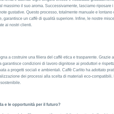
 al massimo il suo aroma. Successivamente, lasciamo riposare i
le note gustative. Questo processo, totalmente manuale e lontano 
, garantisce un caffè di qualità superiore. Infine, le nostre misc
 ai nostri clienti.
gna a costruire una filiera del caffè etica e trasparente. Grazie a
 garantisce condizioni di lavoro dignitose ai produttori e rispett
inata a progetti sociali e ambientali. Caffè Carlito ha adottato pra
alizzazione dei processi alla scelta di materiali eco-compatibili. 
sostenibile.
da e le opportunità per il futuro?