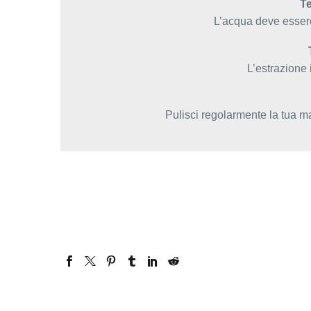
Te
L’acqua deve essere
L’estrazione 
Pulisci regolarmente la tua ma