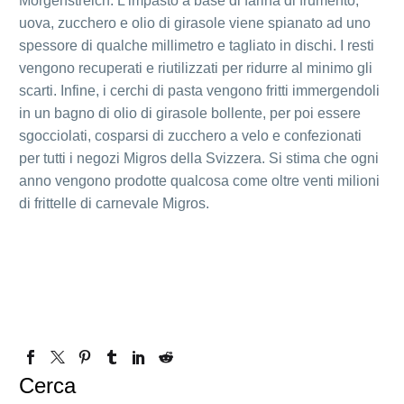
Morgenstreich. L’impasto a base di farina di frumento,
uova, zucchero e olio di girasole viene spianato ad uno
spessore di qualche millimetro e tagliato in dischi. I resti
vengono recuperati e riutilizzati per ridurre al minimo gli
scarti. Infine, i cerchi di pasta vengono fritti immergendoli
in un bagno di olio di girasole bollente, per poi essere
sgocciolati, cosparsi di zucchero a velo e confezionati
per tutti i negozi Migros della Svizzera. Si stima che ogni
anno vengono prodotte qualcosa come oltre venti milioni
di frittelle di carnevale Migros.
Cerca