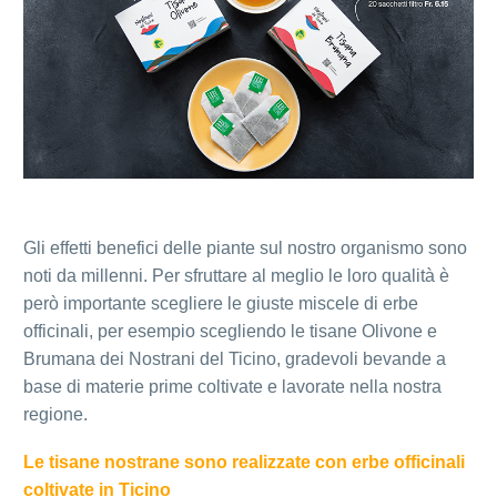
Gli effetti benefici delle piante sul nostro organismo sono
noti da millenni. Per sfruttare al meglio le loro qualità è
però importante scegliere le giuste miscele di erbe
officinali, per esempio scegliendo le tisane Olivone e
Brumana dei Nostrani del Ticino, gradevoli bevande a
base di materie prime coltivate e lavorate nella nostra
regione.
Le tisane nostrane sono realizzate con erbe officinali
coltivate in Ticino