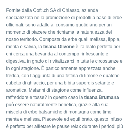
Fornite dalla Cofti.ch SA di Chiasso, azienda
specializzata nella promozione di prodotti a base di erbe
officinali, sono adatte al consumo quotidiano per un
momento di piacere che richiama la naturalezza del
nostro territorio. Composta da erbe quali melissa, lippia,
menta e salvia, la
tisana Olivone
è l’alleato perfetto per
chi cerca una bevanda al contempo rinfrescante e
digestiva, in grado di rivitalizzarci in tutte le circostanze e
in ogni stagione. È particolarmente apprezzata anche
fredda, con l’aggiunta di una fettina di limone e qualche
cubetto di ghiaccio, per una bibita superdis setante e
aromatica. Malanni di stagione come influenza,
raffreddore e tosse? In questo caso la
tisana Brumana
può essere naturalmente benefica, grazie alla sua
miscela di erbe balsamiche di montagna come timo,
menta e melissa. Piacevole ed equilibrato, questo infuso
è perfetto per allietare le pause relax durante i periodi più