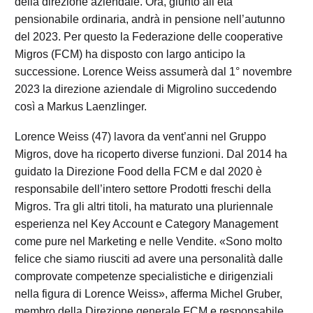
della direzione aziendale. Ora, giunto all’età
pensionabile ordinaria, andrà in pensione nell’autunno
del 2023. Per questo la Federazione delle cooperative
Migros (FCM) ha disposto con largo anticipo la
successione. Lorence Weiss assumerà dal 1° novembre
2023 la direzione aziendale di Migrolino succedendo
così a Markus Laenzlinger.
Lorence Weiss (47) lavora da vent’anni nel Gruppo
Migros, dove ha ricoperto diverse funzioni. Dal 2014 ha
guidato la Direzione Food della FCM e dal 2020 è
responsabile dell’intero settore Prodotti freschi della
Migros. Tra gli altri titoli, ha maturato una pluriennale
esperienza nel Key Account e Category Management
come pure nel Marketing e nelle Vendite. «Sono molto
felice che siamo riusciti ad avere una personalità dalle
comprovate competenze specialistiche e dirigenziali
nella figura di Lorence Weiss», afferma Michel Gruber,
membro della Direzione generale FCM e responsabile