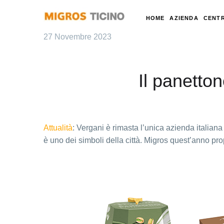
HOME
AZIENDA
CENTR
27 Novembre 2023
Il panetton
Attualità
: Vergani è rimasta l’unica azienda italiana
è uno dei simboli della città. Migros quest’anno prop