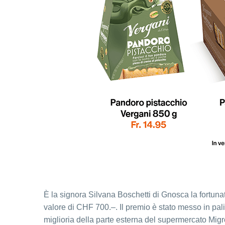
È la signora Silvana Boschetti di Gnosca la fortunat
valore di CHF 700.–. Il premio è stato messo in pali
miglioria della parte esterna del supermercato Mi