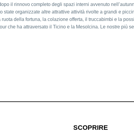
dopo il rinnovo completo degli spazi interni avvenuto nell’autun
state organizzate altre attrattive attività rivolte a grandi e picc
ruota della fortuna, la colazione offerta, il truccabimbi e la possi
our che ha attraversato il Ticino e la Mesolcina. Le nostre più se
SCOPRIRE