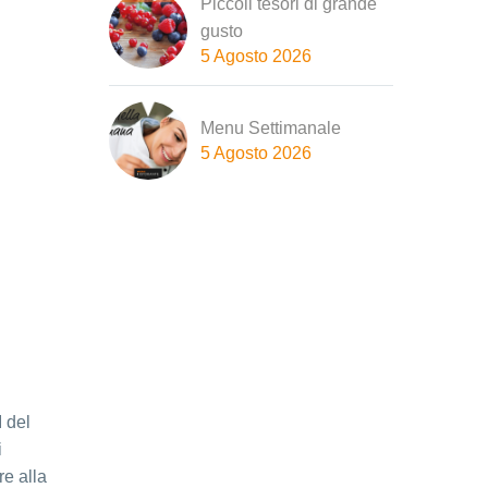
Piccoli tesori di grande
gusto
5 Agosto 2026
Menu Settimanale
5 Agosto 2026
I del
i
e alla