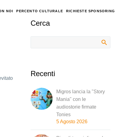
ON NOI
PERCENTO CULTURALE
RICHIESTE SPONSORING
Cerca
Recenti
evitato
Migros lancia la "Story
Mania" con le
audiostorie firmate
Tonies
5 Agosto 2026