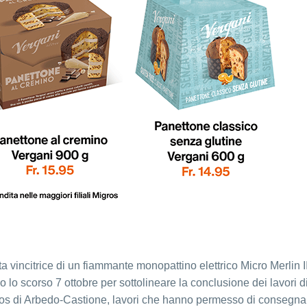
a vincitrice di un fiammante monopattino elettrico Micro Merlin I
o lo scorso 7 ottobre per sottolineare la conclusione dei lavori d
gros di Arbedo-Castione, lavori che hanno permesso di consegnar