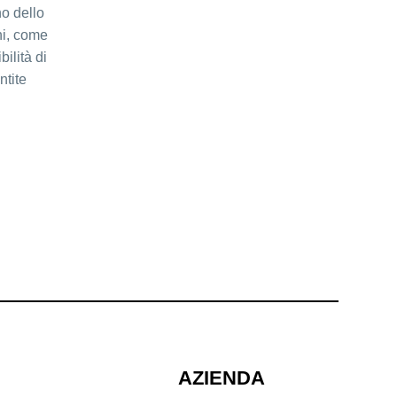
no dello
ini, come
bilità di
ntite
AZIENDA