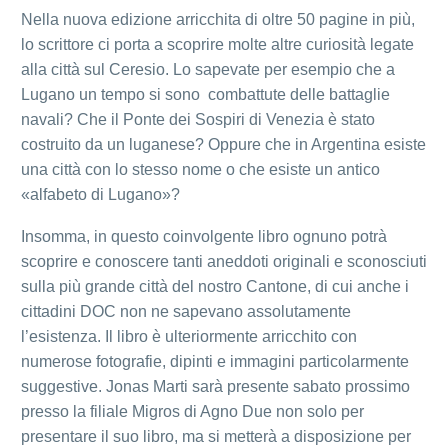
Nella nuova edizione arricchita di oltre 50 pagine in più,
lo scrittore ci porta a scoprire molte altre curiosità legate
alla città sul Ceresio. Lo sapevate per esempio che a
Lugano un tempo si sono combattute delle battaglie
navali? Che il Ponte dei Sospiri di Venezia è stato
costruito da un luganese? Oppure che in Argentina esiste
una città con lo stesso nome o che esiste un antico
«alfabeto di Lugano»?
Insomma, in questo coinvolgente libro ognuno potrà
scoprire e conoscere tanti aneddoti originali e sconosciuti
sulla più grande città del nostro Cantone, di cui anche i
cittadini DOC non ne sapevano assolutamente
l’esistenza. Il libro è ulteriormente arricchito con
numerose fotografie, dipinti e immagini particolarmente
suggestive. Jonas Marti sarà presente sabato prossimo
presso la filiale Migros di Agno Due non solo per
presentare il suo libro, ma si metterà a disposizione per