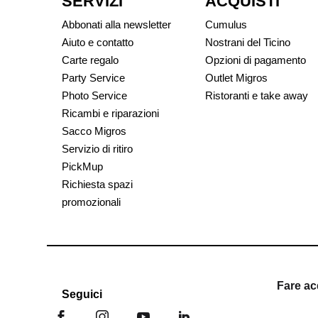
SERVIZI
ACQUISTI
Abbonati alla newsletter
Cumulus
Aiuto e contatto
Nostrani del Ticino
Carte regalo
Opzioni di pagamento
Party Service
Outlet Migros
Photo Service
Ristoranti e take away
Ricambi e riparazioni
Sacco Migros
Servizio di ritiro
PickMup
Richiesta spazi
promozionali
Fare ac
Seguici