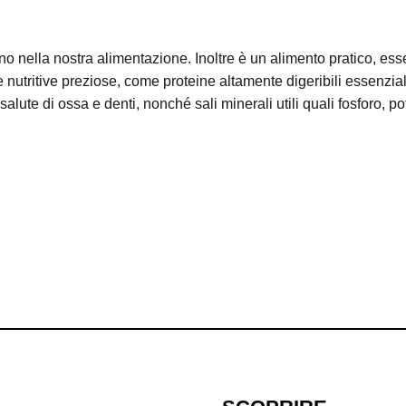
no nella nostra alimentazione. Inoltre è un alimento pratico, es
nutritive preziose, come proteine altamente digeribili essenzial
alute di ossa e denti, nonché sali minerali utili quali fosforo, po