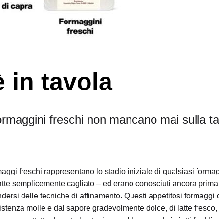
 in tavola
formaggini freschi non mancano mai sulla t
maggi freschi rappresentano lo stadio iniziale di qualsiasi forma
latte semplicemente cagliato – ed erano conosciuti ancora prima
ndersi delle tecniche di affinamento. Questi appetitosi formaggi 
stenza molle e dal sapore gradevolmente dolce, di latte fresco, 