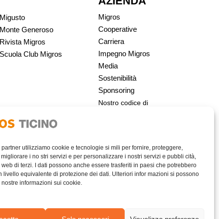
AZIENDA
Migros
Migusto
Cooperative
Monte Generoso
Carriera
Rivista Migros
Impegno Migros
Scuola Club Migros
Media
Sostenibilità
Sponsoring
Nostro codice di
condotta | Migros
i partner utilizziamo cookie e tecnologie si mili per fornire, proteggere,
migliorare i no stri servizi e per personalizzare i nostri servizi e pubbli cità,
 web di terzi. I dati possono anche essere trasferiti in paesi che potrebbero
livello equivalente di protezione dei dati. Ulteriori infor mazioni si possono
e nostre informazioni sui cookie.
AREA RISERVATA