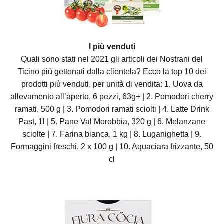
I più venduti
Quali sono stati nel 2021 gli articoli dei Nostrani del
Ticino più gettonati dalla clientela? Ecco la top 10 dei
prodotti più venduti, per unità di vendita: 1. Uova da
allevamento all’aperto, 6 pezzi, 63g+ | 2. Pomodori cherry
ramati, 500 g | 3. Pomodori ramati sciolti | 4. Latte Drink
Past, 1l | 5. Pane Val Morobbia, 320 g | 6. Melanzane
sciolte | 7. Farina bianca, 1 kg | 8. Luganighetta | 9.
Formaggini freschi, 2 x 100 g | 10. Aquaciara frizzante, 50
cl