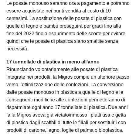
Le posate monouso saranno ora a pagamento e potranno
essere acquistate nei punti vendita al costo di 10
centesimi. La sostituzione delle posate di plastica con
quelle di legno e bambù proseguirà per gradi fino alla
fine del 2022 fino a esaurimento delle scorte per evitare
quindi che le posate di plastica siano smaltite senza
necessità.
17 tonnellate di plastica in meno all’anno
Rinunciando volontariamente alle posate di plastica
integrate nei prodotti, la Migros compie un ulteriore passo
verso l’ottimizzazione delle confezioni. La conversione
dalle posate monouso in plastica a quelle di legno e le
conseguenti modifiche alle confezioni permetteranno di
risparmiare ogni anno 17 tonnellate di plastica. Due anni
fa la Migros aveva già vietato/rimosso i piatti usa e getta
di plastica dagli scaffali di tutte le filiali per sostituirli con
prodotti di cartone, legno, foglie di palma o bioplastica.