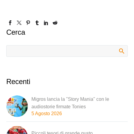
Cerca
Recenti
Migros lancia la "Story Mania" con le
audiostorie firmate Tonies
5 Agosto 2026
Piccoli tesori di grande gusto