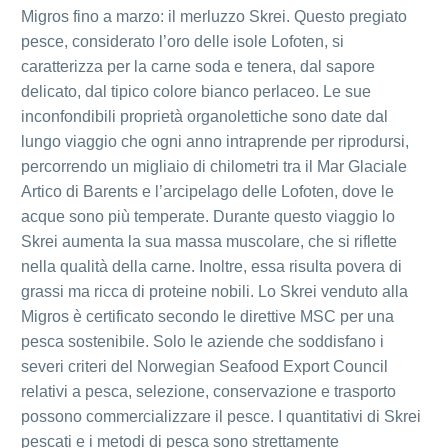
Migros fino a marzo: il merluzzo Skrei. Questo pregiato
pesce, considerato l’oro delle isole Lofoten, si
caratterizza per la carne soda e tenera, dal sapore
delicato, dal tipico colore bianco perlaceo. Le sue
inconfondibili proprietà organolettiche sono date dal
lungo viaggio che ogni anno intraprende per riprodursi,
percorrendo un migliaio di chilometri tra il Mar Glaciale
Artico di Barents e l’arcipelago delle Lofoten, dove le
acque sono più temperate. Durante questo viaggio lo
Skrei aumenta la sua massa muscolare, che si riflette
nella qualità della carne. Inoltre, essa risulta povera di
grassi ma ricca di proteine nobili. Lo Skrei venduto alla
Migros è certificato secondo le direttive MSC per una
pesca sostenibile. Solo le aziende che soddisfano i
severi criteri del Norwegian Seafood Export Council
relativi a pesca, selezione, conservazione e trasporto
possono commercializzare il pesce. I quantitativi di Skrei
pescati e i metodi di pesca sono strettamente