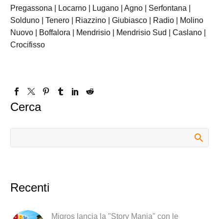
Pregassona | Locarno | Lugano | Agno | Serfontana |
Solduno | Tenero | Riazzino | Giubiasco | Radio | Molino
Nuovo | Boffalora | Mendrisio | Mendrisio Sud | Caslano |
Crocifisso
Cerca
Recenti
Migros lancia la "Story Mania" con le