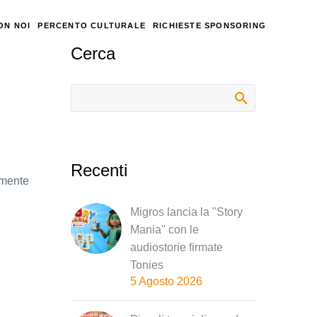
ON NOI
PERCENTO CULTURALE
RICHIESTE SPONSORING
Cerca
Recenti
emente
Migros lancia la "Story
Mania" con le
audiostorie firmate
Tonies
5 Agosto 2026