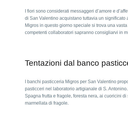
I fiori sono considerati messaggeri d’amore e d’affet
di San Valentino acquistano tuttavia un significato an
Migros in questo giorno speciale si trova una vasta s
competenti collaboratori sapranno consigliarvi in 
Tentazioni dal banco pasticc
I banchi pasticceria Migros per San Valentino propon
pasticceri nel laboratorio artigianale di S. Antonin
Spagna frutta e fragole, foresta nera, ai cuoricini di s
marmellata di fragole.