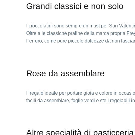
Grandi classici e non solo
I cioccolatini sono sempre un must per San Valenti
Oltre alle classiche praline della marca propria Fre
Ferrero, come pure piccole dolcezze da non lasciar
Rose da assemblare
Il regalo ideale per portare gioia e colore in occas
facili da assemblare, foglie verdi e steli regolabili
Altre specialità di pasticceria