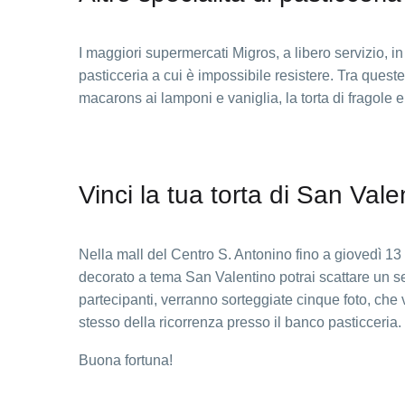
I maggiori supermercati Migros, a libero servizio, i
pasticceria a cui è impossibile resistere. Tra queste
macarons ai lamponi e vaniglia, la torta di fragole e i
Vinci la tua torta di San Vale
Nella mall del Centro S. Antonino fino a giovedì 13 f
decorato a tema San Valentino potrai scattare un sel
partecipanti, verranno sorteggiate cinque foto, che v
stesso della ricorrenza presso il banco pasticceria.
Buona fortuna!