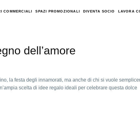
I COMMERCIALI
SPAZI PROMOZIONALI
DIVENTA SOCIO
LAVORA C
egno dell’amore
ino, la festa degli innamorati, ma anche di chi si vuole semplic
un’ampia scelta di idee regalo ideali per celebrare questa dolce