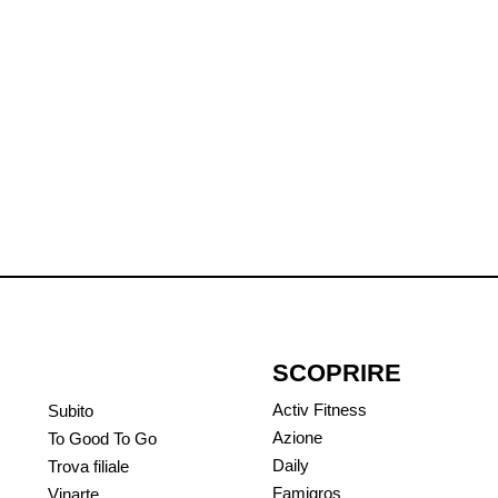
SCOPRIRE
Activ Fitness
Subito
Azione
To Good To Go
Daily
Trova filiale
Famigros
Vinarte