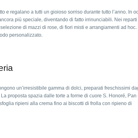
to e regalano a tutti un gioioso sorriso durante tutto l’anno. In 
cora più speciale, diventando di fatto irrinunciabili. Nei reparti 
elezione di mazzi di rose, di fiori misti e arrangiamenti ad hoc. I
modo personalizzato.
eria
gono un’irresistibile gamma di dolci, preparati freschissimi dagl
o. La proposta spazia dalle torte a forme di cuore S. Honoré, Pan 
foglia ripieni alla crema fino ai biscotti di frolla con ripieno di