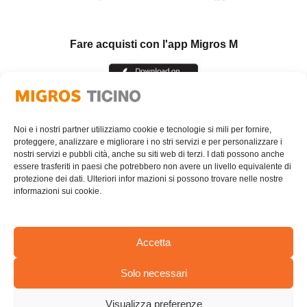
Fare acquisti con l'app Migros M
Noi e i nostri partner utilizziamo cookie e tecnologie si mili per fornire,
proteggere, analizzare e migliorare i no stri servizi e per personalizzare i
nostri servizi e pubbli cità, anche su siti web di terzi. I dati possono anche
essere trasferiti in paesi che potrebbero non avere un livello equivalente di
protezione dei dati. Ulteriori infor mazioni si possono trovare nelle nostre
informazioni sui cookie.
Accetta
Solo necessari
AREA RISERVATA
Visualizza preferenze