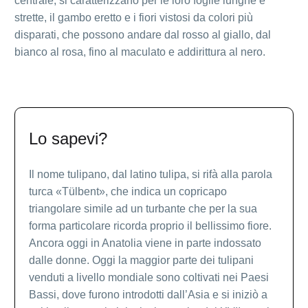
centrale, si caratterizzano per le loro foglie lunghe e
strette, il gambo eretto e i fiori vistosi da colori più
disparati, che possono andare dal rosso al giallo, dal
bianco al rosa, fino al maculato e addirittura al nero.
Lo sapevi?
Il nome tulipano, dal latino tulipa, si rifà alla parola
turca «Tülbent», che indica un copricapo
triangolare simile ad un turbante che per la sua
forma particolare ricorda proprio il bellissimo fiore.
Ancora oggi in Anatolia viene in parte indossato
dalle donne. Oggi la maggior parte dei tulipani
venduti a livello mondiale sono coltivati nei Paesi
Bassi, dove furono introdotti dall’Asia e si iniziò a