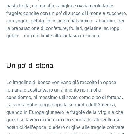
pasta frolla, crema alla vaniglia e ovviamente tante
fragole; condite con un po’ di succo di limone e zucchero,
con yogurt, gelato, kefir, aceto balsamico, rabarbaro, per
la preparazione di confetture, frullati, gelatine, sciroppi,
gelati… non c’è limite alla fantasia in cucina.
Un po’ di storia
Le fragoline di bosco venivano già raccolte in epoca
romana e costituivano un alimento non molto
considerato, al massimo utilizzato come cibo di fortuna.
La svolta ebbe luogo dopo la scoperta dell’America,
quando in Europa giunsero le fragole della Virginia che,
grazie al lavoro di incrocio con varietà locali svolto dai
botanici dell’epoca, diedero origine alle fragole coltivate