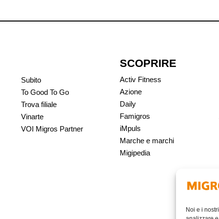
SCOPRIRE
Activ Fitness
Subito
Azione
To Good To Go
Daily
Trova filiale
Famigros
Vinarte
iMpuls
VOI Migros Partner
Marche e marchi
Migipedia
Noi e i nostr
analizzare e 