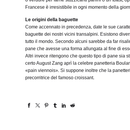
Francese è irresistibile in ogni momento della giorn
Le origini della baguette
Come accennato in precedenza, date le sue caratteri
baguette dei nostri vicini transalpini. Esistono dive
tutto il mondo. Secondo alcuni sarebbe da far risali
pane che avesse una forma allungata al fine di esse
Altri invece ritengono che questo tipo di pane sia s
certo August Zang aprì la celebre panetteria Boula
«pain viennois». Si suppone inoltre che la panetteria
precorritrice del famoso croissant.