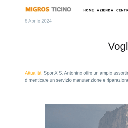
HOME
AZIENDA
CENTR
8 Aprile 2024
Vogl
Attualità
: SportX S. Antonino offre un ampio assorti
dimenticare un servizio manutenzione e riparazione 