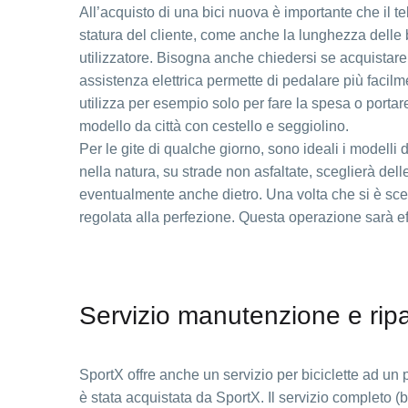
All’acquisto di una bici nuova è importante che il t
statura del cliente, come anche la lunghezza delle b
utilizzatore. Bisogna anche chiedersi se acquistare
assistenza elettrica permette di pedalare più facilme
utilizza per esempio solo per fare la spesa o portar
modello da città con cestello e seggiolino.
Per le gite di qualche giorno, sono ideali i modelli 
nella natura, su strade non asfaltate, sceglierà de
eventualmente anche dietro. Una volta che si è scel
regolata alla perfezione. Questa operazione sarà ef
Servizio manutenzione e rip
SportX offre anche un servizio per biciclette ad un
è stata acquistata da SportX. Il servizio completo (bi