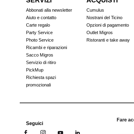
SERVIZI
ACQUISTI
Abbonati alla newsletter
Cumulus
Aiuto e contatto
Nostrani del Ticino
Carte regalo
Opzioni di pagamento
Party Service
Outlet Migros
Photo Service
Ristoranti e take away
Ricambi e riparazioni
Sacco Migros
Servizio di ritiro
PickMup
Richiesta spazi
promozionali
Fare ac
Seguici