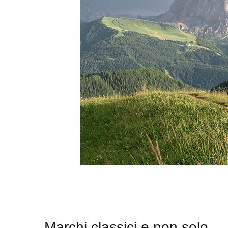
Marchi classici e non solo