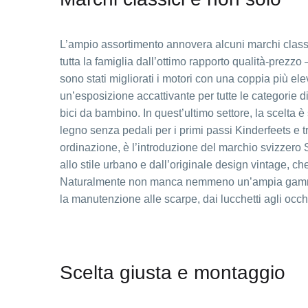
L’ampio assortimento annovera alcuni marchi classi
tutta la famiglia dall’ottimo rapporto qualità-prezzo
sono stati migliorati i motori con una coppia più ele
un’esposizione accattivante per tutte le categorie di 
bici da bambino. In quest’ultimo settore, la scelta è 
legno senza pedali per i primi passi Kinderfeets e t
ordinazione, è l’introduzione del marchio svizzero S
allo stile urbano e dall’originale design vintage, ch
Naturalmente non manca nemmeno un’ampia gamma di 
la manutenzione alle scarpe, dai lucchetti agli occhia
Scelta giusta e montaggio