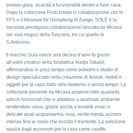
portare gioia, vivacità e funzionalità dentro e fuori casa.
Dopo la collezione Picto creata in collaborazione con le
FFS e il Museum für Gestaltung di Zurigo, SOLE è la
seconda prestigiosa collaborazione lanciata da Micasa
nei suoi negozi della Svizzera, tra cui quello di
S.Antonino.
Il marchio Sula nasce una decina d’anni fa grazie
all’estro creativo della fondatrice Nadja Stäubli,
affermandosi in poco tempo come poliedrico studio di
design specializzato nella creazione di tessuti, mobili e
oggetti per la casa dallo stile moderno e senza tempo. La
collezione presente da Micasa propone oltre quaranta
articoli funzionali che si adattano a qualsiasi ambiente
rendendolo unico, grazie anche a tonalità vivaci e
delicate quali acquamarina, rosa, verde menta, azzurro
intenso fino al rosso che ricorda il tramonto. La selezione
spazia dagli accessori per la casa come caraffe,