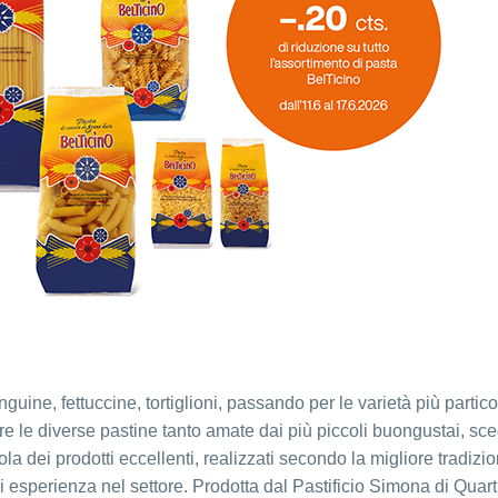
guine, fettuccine, tortiglioni, passando per le varietà più partico
re le diverse pastine tanto amate dai più piccoli buongustai, sc
ola dei prodotti eccellenti, realizzati secondo la migliore tradizi
di esperienza nel settore. Prodotta dal Pastificio Simona di Quart