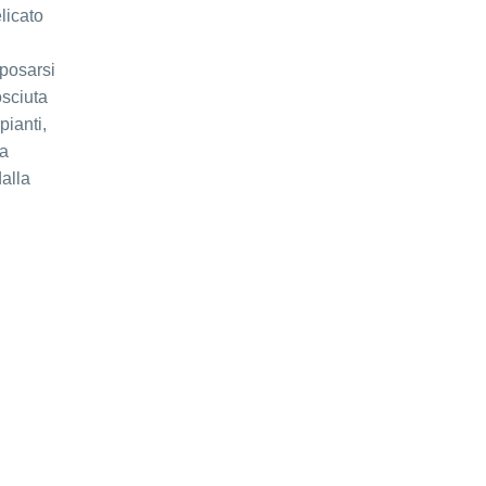
licato
sposarsi
osciuta
pianti,
ma
dalla