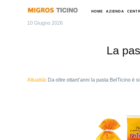
HOME
AZIENDA
CENTR
10 Giugno 2026
La past
Attualità
: Da oltre ottant’anni la pasta BelTicino è 