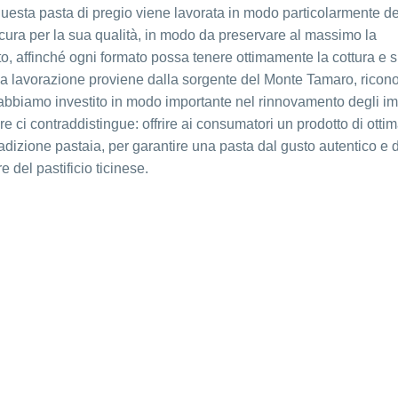
questa pasta di pregio viene lavorata in modo particolarmente de
ura per la sua qualità, in modo da preservare al massimo la
nito, affinché ogni formato possa tenere ottimamente la cottura e 
 la lavorazione proviene dalla sorgente del Monte Tamaro, ricon
 abbiamo investito in modo importante nel rinnovamento degli im
e ci contraddistingue: offrire ai consumatori un prodotto di otti
adizione pastaia, per garantire una pasta dal gusto autentico e 
 del pastificio ticinese.