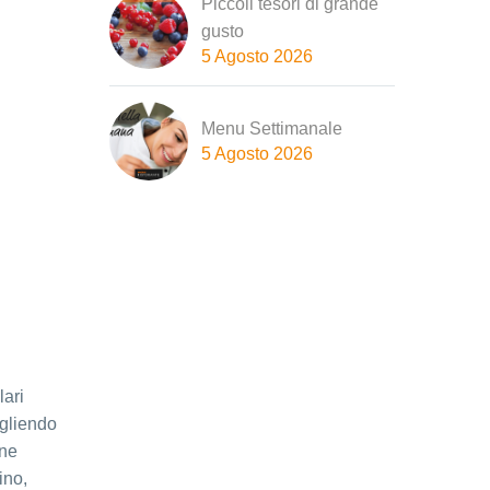
Piccoli tesori di grande
gusto
5 Agosto 2026
Menu Settimanale
5 Agosto 2026
lari
egliendo
one
ino,