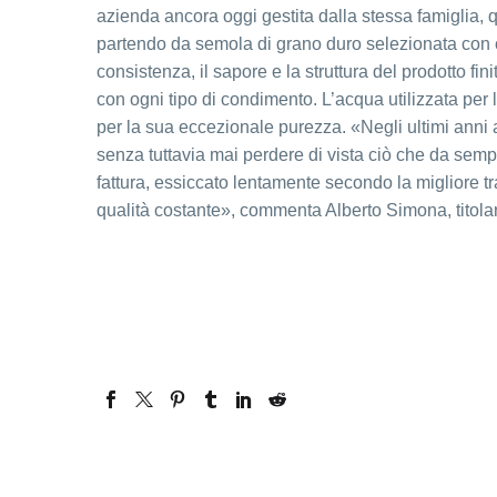
azienda ancora oggi gestita dalla stessa famiglia, 
partendo da semola di grano duro selezionata con c
consistenza, il sapore e la struttura del prodotto fi
con ogni tipo di condimento. L’acqua utilizzata per
per la sua eccezionale purezza. «Negli ultimi anni
senza tuttavia mai perdere di vista ciò che da sempr
fattura, essiccato lentamente secondo la migliore tr
qualità costante», commenta Alberto Simona, titolare