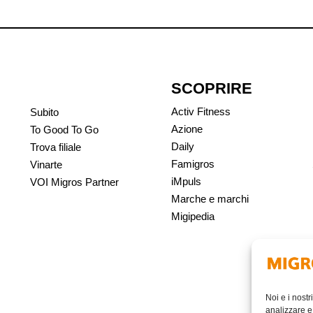
SCOPRIRE
Activ Fitness
Subito
Azione
To Good To Go
Daily
Trova filiale
Famigros
Vinarte
iMpuls
VOI Migros Partner
Marche e marchi
Migipedia
Noi e i nostr
analizzare e 