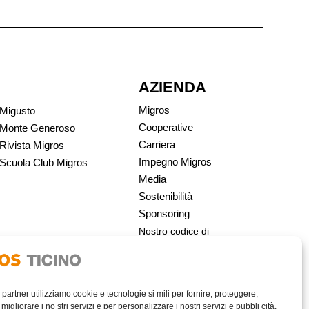
AZIENDA
Migros
Migusto
Cooperative
Monte Generoso
Carriera
Rivista Migros
Impegno Migros
Scuola Club Migros
Media
Sostenibilità
Sponsoring
Nostro codice di
condotta | Migros
i partner utilizziamo cookie e tecnologie si mili per fornire, proteggere,
migliorare i no stri servizi e per personalizzare i nostri servizi e pubbli cità,