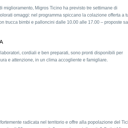
di miglioramento, Migros Ticino ha previsto tre settimane di
colorati omaggi: nel programma spiccano la colazione offerta a tu
con trucca bimbi e palloncini dalle 10.00 alle 17.00 – proposte s
A
aboratori, cordiali e ben preparati, sono pronti disponibili per
ura e attenzione, in un clima accogliente e famigliare.
rtemente radicata nel territorio e offre alla popolazione del Tic