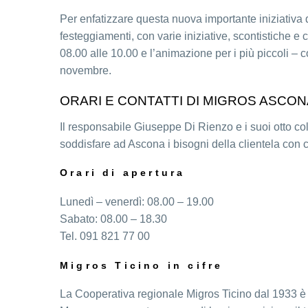
Per enfatizzare questa nuova importante iniziativa 
festeggiamenti, con varie iniziative, scontistiche e 
08.00 alle 10.00 e l’animazione per i più piccoli – 
novembre.
ORARI E CONTATTI DI MIGROS ASCON
Il responsabile Giuseppe Di Rienzo e i suoi otto coll
soddisfare ad Ascona i bisogni della clientela con c
Orari di apertura
Lunedì – venerdì: 08.00 – 19.00
Sabato: 08.00 – 18.30
Tel. 091 821 77 00
Migros Ticino in cifre
La Cooperativa regionale Migros Ticino dal 1933 è fo