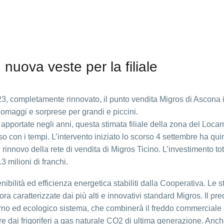
nuova veste per la filiale
23, completamente rinnovato, il punto vendita Migros di Ascona 
 omaggi e sorprese per grandi e piccini.
apportate negli anni, questa stimata filiale della zona del Loca
so con i tempi. L’intervento iniziato lo scorso 4 settembre ha qui
rinnovo della rete di vendita di Migros Ticino. L’investimento to
3 milioni di franchi.
nibilità ed efficienza energetica stabiliti dalla Cooperativa. Le st
 caratterizzate dai più alti e innovativi standard Migros. Il pr
erno ed ecologico sistema, che combinerà il freddo commerciale
 dai frigoriferi a gas naturale CO2 di ultima generazione. Anche