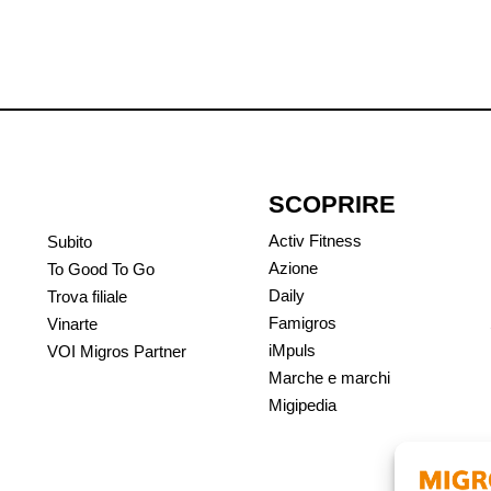
SCOPRIRE
Activ Fitness
Subito
Azione
To Good To Go
Daily
Trova filiale
Famigros
Vinarte
iMpuls
VOI Migros Partner
Marche e marchi
Migipedia