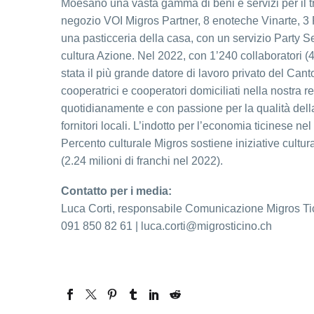
Moesano una vasta gamma di beni e servizi per il tr
negozio VOI Migros Partner, 8 enoteche Vinarte, 3
una pasticceria della casa, con un servizio Party S
cultura Azione. Nel 2022, con 1’240 collaboratori (42
stata il più grande datore di lavoro privato del Cant
cooperatrici e cooperatori domiciliati nella nostra 
quotidianamente e con passione per la qualità della
fornitori locali. L’indotto per l’economia ticinese ne
Percento culturale Migros sostiene iniziative cultur
(2.24 milioni di franchi nel 2022).
Contatto per i media:
Luca Corti, responsabile Comunicazione Migros Ti
091 850 82 61 | luca.corti@migrosticino.ch