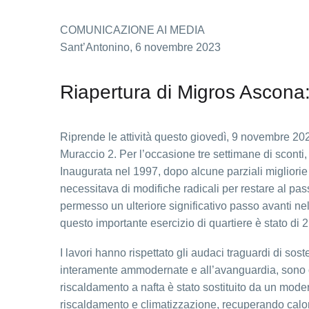
COMUNICAZIONE AI MEDIA
Sant’Antonino, 6 novembre 2023
Riapertura di Migros Ascona: 
Riprende le attività questo giovedì, 9 novembre 20
Muraccio 2. Per l’occasione tre settimane di sconti,
Inaugurata nel 1997, dopo alcune parziali migliorie 
necessitava di modifiche radicali per restare al pas
permesso un ulteriore significativo passo avanti nel 
questo importante esercizio di quartiere è stato di 2.
I lavori hanno rispettato gli audaci traguardi di soste
interamente ammodernate e all’avanguardia, sono ora
riscaldamento a nafta è stato sostituito da un mod
riscaldamento e climatizzazione, recuperando calore