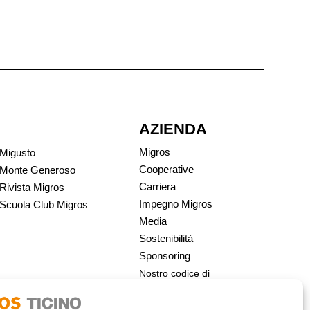
AZIENDA
Migros
Migusto
Cooperative
Monte Generoso
Carriera
Rivista Migros
Impegno Migros
Scuola Club Migros
Media
Sostenibilità
Sponsoring
Nostro codice di
condotta | Migros