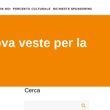
ON NOI
PERCENTO CULTURALE
RICHIESTE SPONSORING
va veste per la
e per la filiale
Cerca