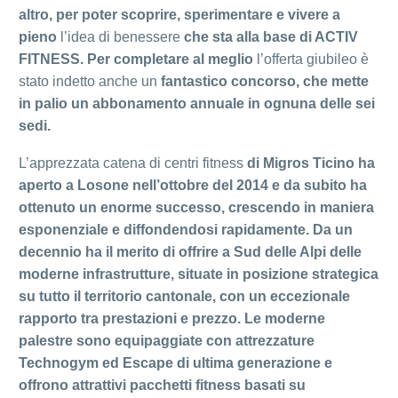
altro, per poter scoprire, sperimentare e vivere a
pieno
l’idea di benessere
che sta alla base di ACTIV
FITNESS. Per completare al meglio
l’offerta giubileo è
stato indetto anche un
fantastico concorso, che mette
in palio un abbonamento annuale in ognuna delle sei
sedi.
L’apprezzata catena di centri fitness
di Migros Ticino ha
aperto a Losone nell’ottobre del 2014 e da subito ha
ottenuto un enorme successo, crescendo in maniera
esponenziale e diffondendosi rapidamente. Da un
decennio ha il merito di offrire a Sud delle Alpi delle
moderne infrastrutture, situate in posizione strategica
su tutto il territorio cantonale, con un eccezionale
rapporto tra prestazioni e prezzo. Le moderne
palestre sono equipaggiate con attrezzature
Technogym ed Escape di ultima generazione e
offrono attrattivi pacchetti fitness basati su