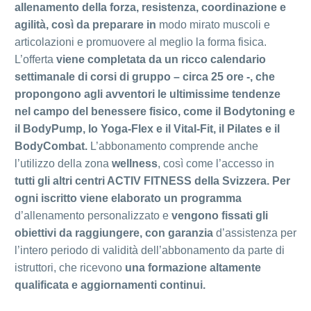
allenamento della forza, resistenza, coordinazione e
agilità, così da preparare in
modo mirato muscoli e
articolazioni e promuovere al meglio la forma fisica.
L’offerta
viene completata da un ricco calendario
settimanale di corsi di gruppo – circa 25 ore -, che
propongono agli avventori le ultimissime tendenze
nel campo del benessere fisico, come il Bodytoning e
il BodyPump, lo Yoga-Flex e il Vital-Fit, il Pilates e il
BodyCombat.
L’abbonamento comprende anche
l’utilizzo della zona
wellness
, così come l’accesso in
tutti gli altri centri ACTIV FITNESS della Svizzera. Per
ogni iscritto viene elaborato un programma
d’allenamento personalizzato e
vengono fissati gli
obiettivi da raggiungere, con garanzia
d’assistenza per
l’intero periodo di validità dell’abbonamento da parte di
istruttori, che ricevono
una formazione altamente
qualificata e aggiornamenti continui.