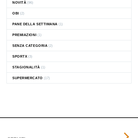
NOVITÀ
(96)
OBI
(2)
PANE DELLA SETTIMANA
(1)
PREMIAZIONI
(1)
SENZA CATEGORIA
(2)
SPORTX
(3)
STAGIONALITÀ
(1)
SUPERMERCATO
(17)