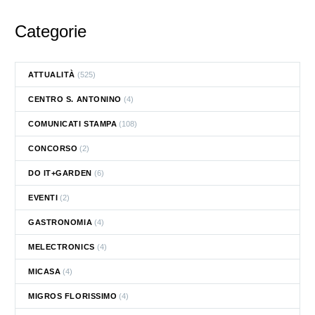
Categorie
ATTUALITÀ
(525)
CENTRO S. ANTONINO
(4)
COMUNICATI STAMPA
(108)
CONCORSO
(2)
DO IT+GARDEN
(6)
EVENTI
(2)
GASTRONOMIA
(4)
MELECTRONICS
(4)
MICASA
(4)
MIGROS FLORISSIMO
(4)