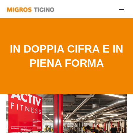
IN DOPPIA CIFRA E IN
PIENA FORMA
Home
Comunicati Stampa
IN DOPPIA CIFRA E IN PIENA FORMA