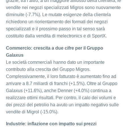
grazie, tra l’altro, a un maggiore afflusso della clientela, le
vendite nei negozi specializzati Migros sono nuovamente
diminuite (-7.7%). Le mutate esigenze della clientela
richiedono un riorientamento dei formati dei negozi
specializzati e il prossimo passo in tal senso sarà
costituito dalla vendita di melectronics e di SportX.
Commercio: crescita a due cifre per il Gruppo
Galaxus
Le società commerciali hanno dato un importante
contributo alla crescita del Gruppo Migros.
Complessivamente, il loro fatturato è aumentato fino ad
arrivare a 8.7 miliardi di franchi (+1.5%). Oltre al Gruppo
Galaxus (+11.6%), anche Denner (+4.0%) continua a
realizzare ottimi risultati. Per contro, il calo dei volumi e
dei prezzi del petrolio ha avuto un impatto negativo sulle
vendite di Migrol (-15.0%).
Industrie: inflazione con impatto sui prezzi