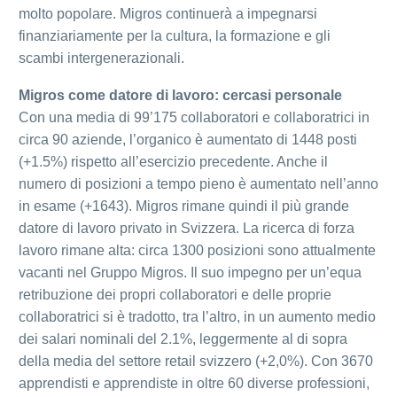
molto popolare. Migros continuerà a impegnarsi
finanziariamente per la cultura, la formazione e gli
scambi intergenerazionali.
Migros come datore di lavoro: cercasi personale
Con una media di 99’175 collaboratori e collaboratrici in
circa 90 aziende, l’organico è aumentato di 1448 posti
(+1.5%) rispetto all’esercizio precedente. Anche il
numero di posizioni a tempo pieno è aumentato nell’anno
in esame (+1643). Migros rimane quindi il più grande
datore di lavoro privato in Svizzera. La ricerca di forza
lavoro rimane alta: circa 1300 posizioni sono attualmente
vacanti nel Gruppo Migros. Il suo impegno per un’equa
retribuzione dei propri collaboratori e delle proprie
collaboratrici si è tradotto, tra l’altro, in un aumento medio
dei salari nominali del 2.1%, leggermente al di sopra
della media del settore retail svizzero (+2,0%). Con 3670
apprendisti e apprendiste in oltre 60 diverse professioni,