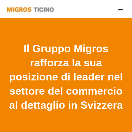
Il Gruppo Migros
rafforza la sua
posizione di leader nel
settore del commercio
al dettaglio in Svizzera
Home
Comunicati Stampa
Il Gruppo Migros rafforza la sua posizione di leader nel
settore del commercio al dettaglio in Svizzera