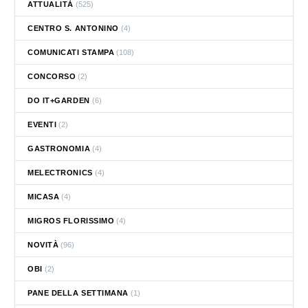
ATTUALITÀ
(525)
CENTRO S. ANTONINO
(4)
COMUNICATI STAMPA
(108)
CONCORSO
(2)
DO IT+GARDEN
(6)
EVENTI
(2)
GASTRONOMIA
(4)
MELECTRONICS
(4)
MICASA
(4)
MIGROS FLORISSIMO
(4)
NOVITÀ
(96)
OBI
(2)
PANE DELLA SETTIMANA
(1)