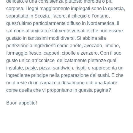
delicato, e una consistenza piuttosto morbida o più
corposa. I legni maggiormente impiegati sono la quercia,
soprattutto in Scozia, l’acero, il ciliegio e l’ontano,
quest’ultimo particolarmente diffuso in Nordamerica. Il
salmone affumicato è talmente versatile che può essere
gustato in tantissimi modi diversi. Si abbina alla
perfezione a ingredienti come aneto, avocado, limone,
formaggio fresco, capperi, cipolle e zenzero. Con il suo
gusto unico arricchisce delicatamente pietanze quali
insalate, paste, pizza, sandwich, risotti e rappresenta un
ingrediente principe nella preparazione del sushi. E che
ne direste di un carpaccio di salmone o di una tartare
come quella che vi proponiamo in questa pagina?
Buon appetito!