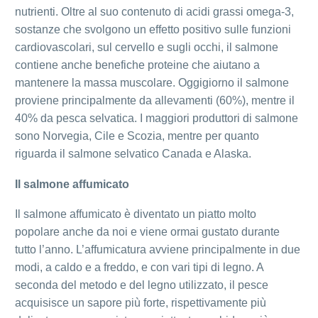
nutrienti. Oltre al suo contenuto di acidi grassi omega-3,
sostanze che svolgono un effetto positivo sulle funzioni
cardiovascolari, sul cervello e sugli occhi, il salmone
contiene anche benefiche proteine che aiutano a
mantenere la massa muscolare. Oggigiorno il salmone
proviene principalmente da allevamenti (60%), mentre il
40% da pesca selvatica. I maggiori produttori di salmone
sono Norvegia, Cile e Scozia, mentre per quanto
riguarda il salmone selvatico Canada e Alaska.
Il salmone affumicato
Il salmone affumicato è diventato un piatto molto
popolare anche da noi e viene ormai gustato durante
tutto l’anno. L’affumicatura avviene principalmente in due
modi, a caldo e a freddo, e con vari tipi di legno. A
seconda del metodo e del legno utilizzato, il pesce
acquisisce un sapore più forte, rispettivamente più