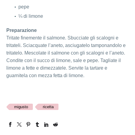
pepe
¼ di limone
Preparazione
Tritate finemente il salmone. Sbucciate gli scalogni e
tritateli. Sciacquate l’aneto, asciugatelo tamponandolo e
tritatelo. Mescolate il salmone con gli scalogni e l’aneto.
Condite con il succo di limone, sale e pepe. Tagliate il
limone a fette e dimezzatele. Servite la tartare e
guarnitela con mezza fetta di limone.
migusto
ricetta